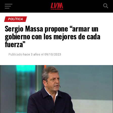
POLÍTICA
Sergio Massa propone “armar un
gobierno con los mejores de cada
fuerza”
Publicado
hace 3 años
el
09/10/2023