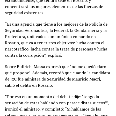
estadounidense, que tendrá sede en Rosario, y
concentrará los mejores elementos de las fuerzas de
seguridad existentes.
“Es una agencia que tiene a los mejores de la Policía de
Seguridad Aeronáutica, la Federal, la Gendarmería y la
Prefectura, unificados con un único comando en
Rosario, que va a tener tres objetivos: lucha contra el
narcotráfico, lucha contra la trata de personas y lucha
contra la corrupción”, explicó.
Sobre Bullrich, Massa expresó que “no me quedó claro
qué propone”. Además, recordó que cuando la candidata
de JxC fue ministra de Seguridad de Mauricio Macri,
subió el delito en Rosario.
“Por eso en un momento del debate dije: ‘tengo la
sensación de estar hablando con paracaidistas suecos’”,
ironizó el ministro, y completó: “Si hablamos de las
retenciones a las economías regionales, ¿Quién le puso