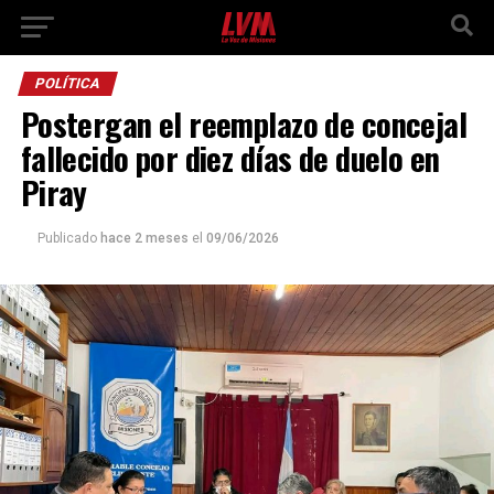
POLÍTICA
Postergan el reemplazo de concejal
fallecido por diez días de duelo en
Piray
Publicado
hace 2 meses
el
09/06/2026