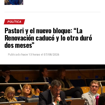
POLÍTICA
Pastori y el nuevo bloque: “La
Renovación caducó y lo otro duró
dos meses”
Publicado
hace 13 horas
el
07/08/2026