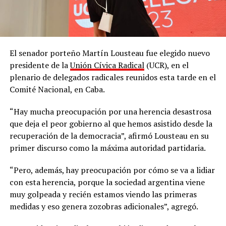
El senador porteño Martín Lousteau fue elegido nuevo
presidente de la
Unión Cívica Radical
(UCR), en el
plenario de delegados radicales reunidos esta tarde en el
Comité Nacional, en Caba.
“Hay mucha preocupación por una herencia desastrosa
que deja el peor gobierno al que hemos asistido desde la
recuperación de la democracia”, afirmó Lousteau en su
primer discurso como la máxima autoridad partidaria.
“Pero, además, hay preocupación por cómo se va a lidiar
con esta herencia, porque la sociedad argentina viene
muy golpeada y recién estamos viendo las primeras
medidas y eso genera zozobras adicionales”, agregó.