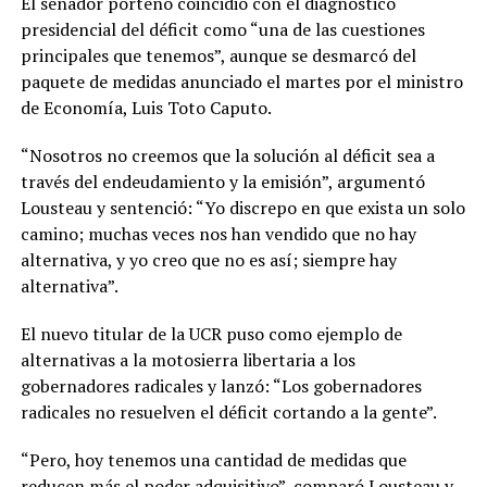
El senador porteño coincidió con el diagnóstico
presidencial del déficit como “una de las cuestiones
principales que tenemos”, aunque se desmarcó del
paquete de medidas anunciado el martes por el ministro
de Economía, Luis Toto Caputo.
“Nosotros no creemos que la solución al déficit sea a
través del endeudamiento y la emisión”, argumentó
Lousteau y sentenció: “Yo discrepo en que exista un solo
camino; muchas veces nos han vendido que no hay
alternativa, y yo creo que no es así; siempre hay
alternativa”.
El nuevo titular de la UCR puso como ejemplo de
alternativas a la motosierra libertaria a los
gobernadores radicales y lanzó: “Los gobernadores
radicales no resuelven el déficit cortando a la gente”.
“Pero, hoy tenemos una cantidad de medidas que
reducen más el poder adquisitivo”, comparó Lousteau y