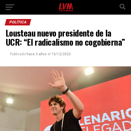
POLÍTICA
Lousteau nuevo presidente de la
UCR: “El radicalismo no cogobierna”
Publicado
hace 3 años
el
15/12/2023