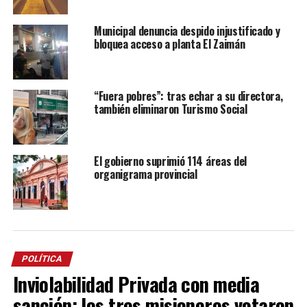
Municipal denuncia despido injustificado y
bloquea acceso a planta El Zaimán
“Fuera pobres”: tras echar a su directora,
también eliminaron Turismo Social
El gobierno suprimió 114 áreas del
organigrama provincial
POLÍTICA
Inviolabilidad Privada con media
sanción: los tres misioneros votaron