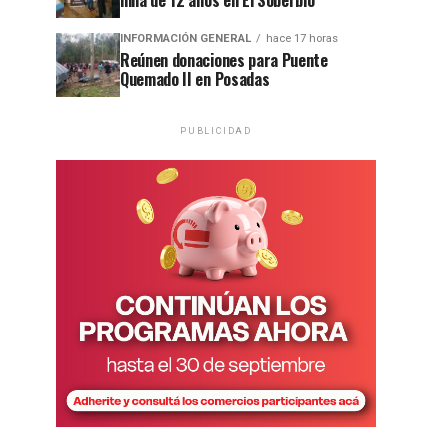
niña de 12 años en El Soberbio
INFORMACIÓN GENERAL
hace 17 horas
Reúnen donaciones para Puente
Quemado II en Posadas
PUBLICIDAD