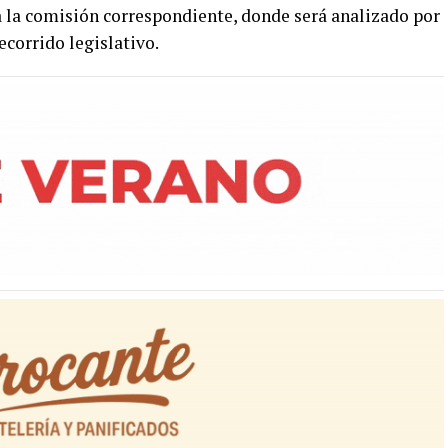
a la comisión correspondiente, donde será analizado por
ecorrido legislativo.