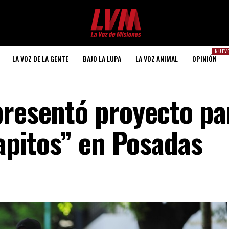
NUEV
LA VOZ DE LA GENTE
BAJO LA LUPA
LA VOZ ANIMAL
OPINIÓN
presentó proyecto pa
rapitos” en Posadas