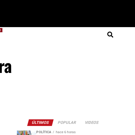
O
ra
ÚLTIMOS
POPULAR
VIDEOS
POLÍTICA
hace 6 horas