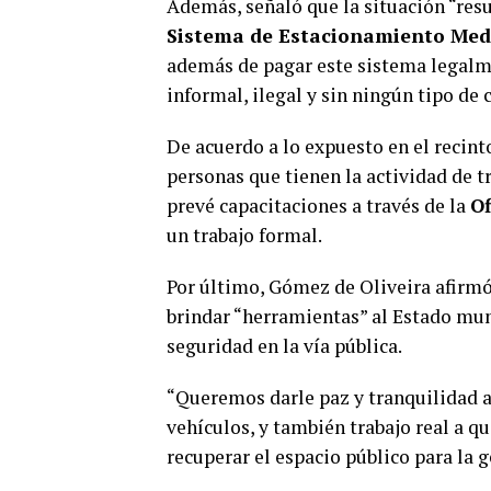
Además, señaló que la situación “resu
Sistema de Estacionamiento Med
además de pagar este sistema legalme
informal, ilegal y sin ningún tipo de c
De acuerdo a lo expuesto en el recint
personas que tienen la actividad de 
prevé capacitaciones a través de la
Of
un trabajo formal.
Por último, Gómez de Oliveira afirmó q
brindar “herramientas” al Estado muni
seguridad en la vía pública.
“Queremos darle paz y tranquilidad a
vehículos, y también trabajo real a q
recuperar el espacio público para la g