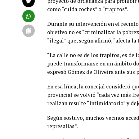
proyecto de ordenanza para prohibir 
como “cuida coches” o “trapitos”.
Durante su intervención en el recinto, 
objetivo no es “criminalizar la pobrez
“ilegal” que, según afirmó, “afecta la
“La calle no es de los trapitos, es de 
puede transformarse en un ámbito don
expresó Gómez de Oliveira ante sus p
En esa línea, la concejal consideró qu
provincial se volvió “cada vez más fr
realizan resulte “intimidatorio” y dej
Según sostuvo, muchos vecinos accede
represalias”.