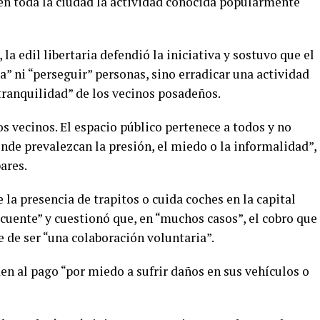
en toda la ciudad la actividad conocida popularmente
la edil libertaria defendió la iniciativa y sostuvo que el
a” ni “perseguir” personas, sino erradicar una actividad
 tranquilidad” de los vecinos posadeños.
los vecinos. El espacio público pertenece a todos y no
de prevalezcan la presión, el miedo o la informalidad”,
ares.
e la presencia de trapitos o cuida coches en la capital
ecuente” y cuestionó que, en “muchos casos”, el cobro que
e de ser “una colaboración voluntaria”.
n al pago “por miedo a sufrir daños en sus vehículos o