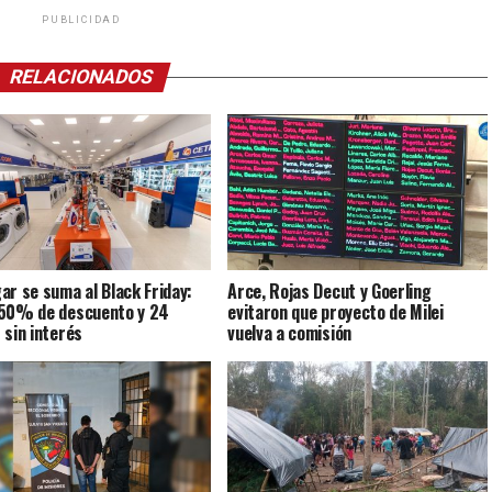
PUBLICIDAD
RELACIONADOS
ar se suma al Black Friday:
Arce, Rojas Decut y Goerling
50% de descuento y 24
evitaron que proyecto de Milei
 sin interés
vuelva a comisión