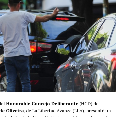
del
Honorable Concejo Deliberante
(HCD) de
de Oliveira
, de La Libertad Avanza (LLA), presentó un