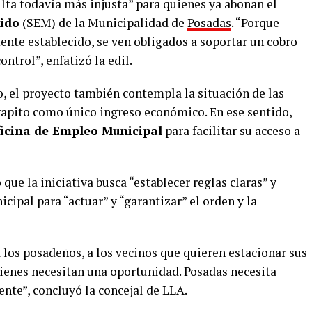
lta todavía más injusta” para quienes ya abonan el
ido
(SEM) de la Municipalidad de
Posadas
. “Porque
nte establecido, se ven obligados a soportar un cobro
ontrol”, enfatizó la edil.
o, el proyecto también contempla la situación de las
trapito como único ingreso económico. En ese sentido,
icina de Empleo Municipal
para facilitar su acceso a
ue la iniciativa busca “establecer reglas claras” y
cipal para “actuar” y “garantizar” el orden y la
 los posadeños, a los vecinos que quieren estacionar sus
uienes necesitan una oportunidad. Posadas necesita
ente”, concluyó la concejal de LLA.