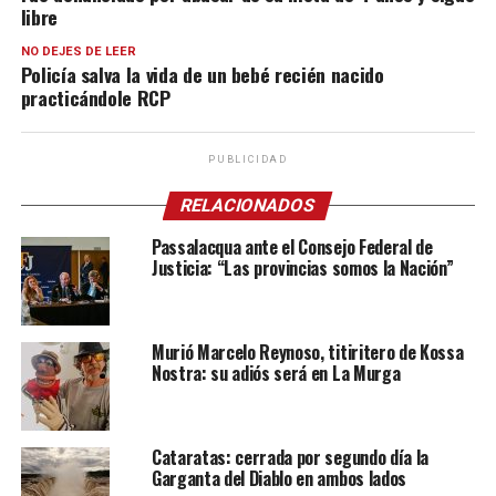
libre
NO DEJES DE LEER
Policía salva la vida de un bebé recién nacido
practicándole RCP
PUBLICIDAD
RELACIONADOS
Passalacqua ante el Consejo Federal de
Justicia: “Las provincias somos la Nación”
Murió Marcelo Reynoso, titiritero de Kossa
Nostra: su adiós será en La Murga
Cataratas: cerrada por segundo día la
Garganta del Diablo en ambos lados