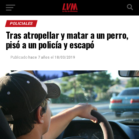
POLICIALES
Tras atropellar y matar a un perro,
pisó a un policía y escapó
Publicado
hace 7 años
el
18/03/2019