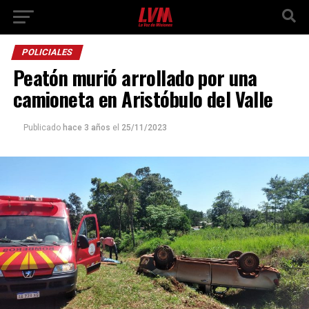
POLICIALES
Peatón murió arrollado por una
camioneta en Aristóbulo del Valle
Publicado
hace 3 años
el
25/11/2023