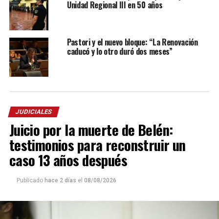
Unidad Regional III en 50 años
Pastori y el nuevo bloque: “La Renovación
caducó y lo otro duró dos meses”
JUDICIALES
Juicio por la muerte de Belén:
testimonios para reconstruir un
caso 13 años después
Publicado
hace 2 días
el
08/08/2026