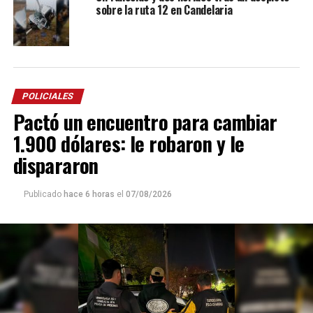
sobre la ruta 12 en Candelaria
POLICIALES
Pactó un encuentro para cambiar
1.900 dólares: le robaron y le
dispararon
Publicado
hace 6 horas
el
07/08/2026