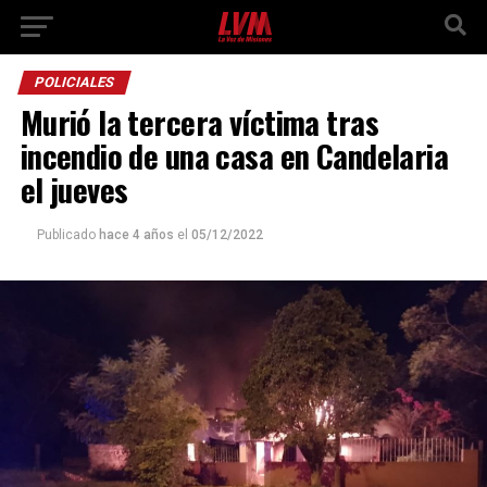
POLICIALES
Murió la tercera víctima tras
incendio de una casa en Candelaria
el jueves
Publicado
hace 4 años
el
05/12/2022