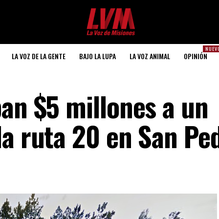
NUEV
LA VOZ DE LA GENTE
BAJO LA LUPA
LA VOZ ANIMAL
OPINIÓN
ban $5 millones a un
la ruta 20 en San Pe