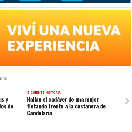
EDRO
SIGUIENTE HISTORIA
us y
Hallan el cadáver de una mujer
los de
flotando frente a la costanera de
Candelaria