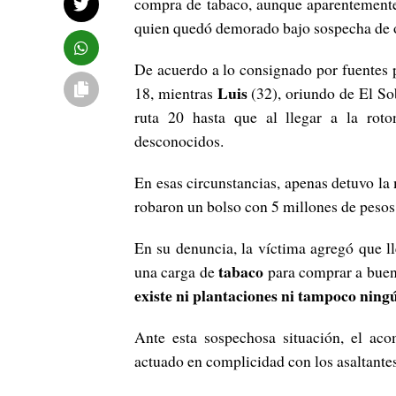
compra de tabaco, aunque aparentemente
quien quedó demorado bajo sospecha de o
De acuerdo a lo consignado por fuentes pol
Luis
18, mientras
(32), oriundo de El So
ruta 20 hasta que al llegar a la rot
desconocidos.
En esas circunstancias, apenas detuvo l
robaron un bolso con 5 millones de pesos 
En su denuncia, la víctima agregó que 
tabaco
una carga de
para comprar a buen 
existe ni plantaciones ni tampoco ning
Ante esta sospechosa situación, el a
actuado en complicidad con los asaltant