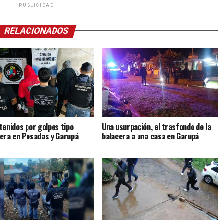
PUBLICIDAD
RELACIONADOS
tenidos por golpes tipo
Una usurpación, el trasfondo de la
era en Posadas y Garupá
balacera a una casa en Garupá