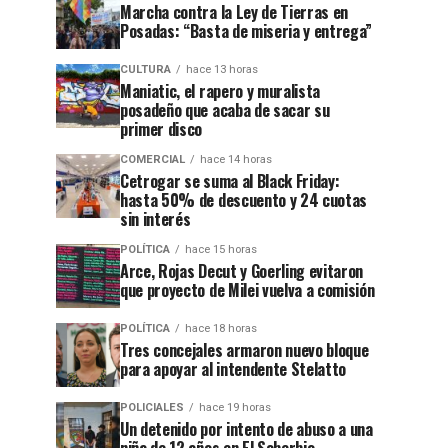
Marcha contra la Ley de Tierras en
Posadas: “Basta de miseria y entrega”
CULTURA
hace 13 horas
Maniatic, el rapero y muralista
posadeño que acaba de sacar su
primer disco
COMERCIAL
hace 14 horas
Cetrogar se suma al Black Friday:
hasta 50% de descuento y 24 cuotas
sin interés
POLÍTICA
hace 15 horas
Arce, Rojas Decut y Goerling evitaron
que proyecto de Milei vuelva a comisión
POLÍTICA
hace 18 horas
Tres concejales armaron nuevo bloque
para apoyar al intendente Stelatto
POLICIALES
hace 19 horas
Un detenido por intento de abuso a una