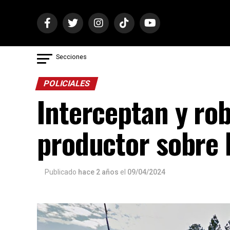
Secciones
POLICIALES
Interceptan y ro
productor sobre 
Publicado
hace 2 años
el
09/04/2024