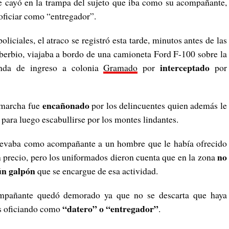
 cayó en la trampa del sujeto que iba como su acompañante,
ficiar como “entregador”.
iciales, el atraco se registró esta tarde, minutos antes de las
berbio, viajaba a bordo de una camioneta Ford F-100 sobre la
interceptado
onda de ingreso a colonia
Gramado
por
por
encañonado
a marcha fue
por los delincuentes quien además le
para luego escabullirse por los montes lindantes.
llevaba como acompañante a un hombre que le había ofrecido
no
precio, pero los uniformados dieron cuenta que en la zona
ún galpón
que se encargue de esa actividad.
compañante quedó demorado ya que no se descarta que haya
“datero” o “entregador”
es oficiando como
.