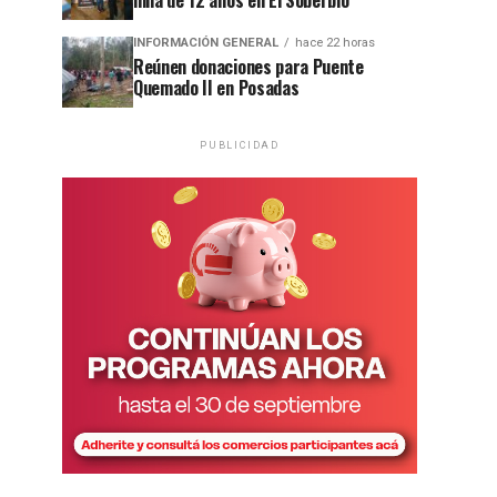
niña de 12 años en El Soberbio
INFORMACIÓN GENERAL
hace 22 horas
Reúnen donaciones para Puente
Quemado II en Posadas
PUBLICIDAD