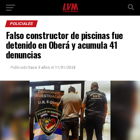
POLICIALES
Falso constructor de piscinas fue
detenido en Oberá y acumula 41
denuncias
Publicado
hace 3 años
el
11/01/2024