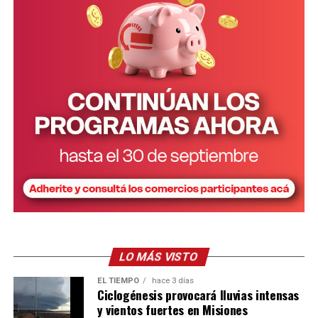
LO MÁS VISTO
EL TIEMPO
hace 3 días
Ciclogénesis provocará lluvias intensas
y vientos fuertes en Misiones