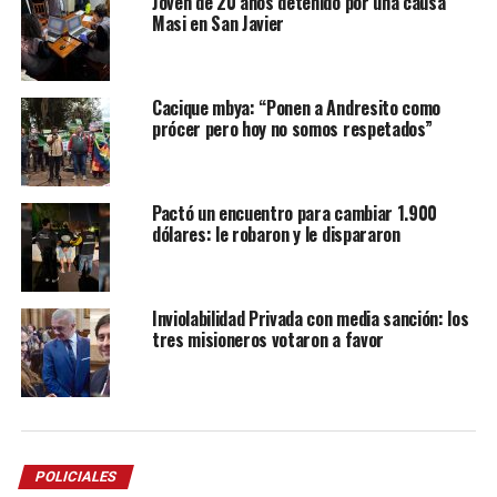
Joven de 20 años detenido por una causa
Masi en San Javier
Cacique mbya: “Ponen a Andresito como
prócer pero hoy no somos respetados”
Pactó un encuentro para cambiar 1.900
dólares: le robaron y le dispararon
Inviolabilidad Privada con media sanción: los
tres misioneros votaron a favor
POLICIALES