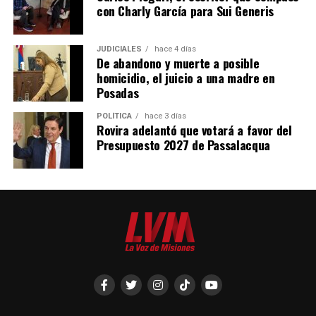
con Charly García para Sui Generis
JUDICIALES
hace 4 días
De abandono y muerte a posible
homicidio, el juicio a una madre en
Posadas
POLÍTICA
hace 3 días
Rovira adelantó que votará a favor del
Presupuesto 2027 de Passalacqua