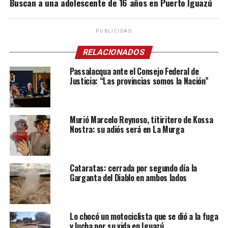
Buscan a una adolescente de 16 años en Puerto Iguazú
PUBLICIDAD
RELACIONADOS
Passalacqua ante el Consejo Federal de
Justicia: “Las provincias somos la Nación”
Murió Marcelo Reynoso, titiritero de Kossa
Nostra: su adiós será en La Murga
Cataratas: cerrada por segundo día la
Garganta del Diablo en ambos lados
Lo chocó un motociclista que se dió a la fuga
y lucha por su vida en Iguazú