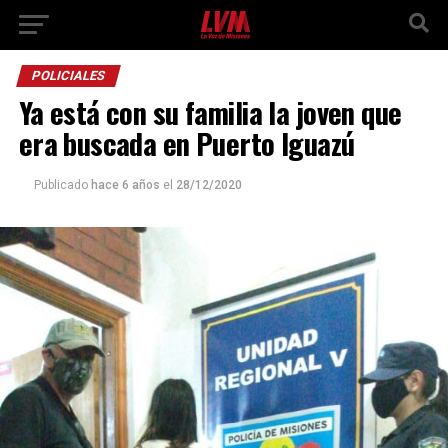
POLICIALES
Ya está con su familia la joven que
era buscada en Puerto Iguazú
Publicado
hace 6 años
el
28/12/2020