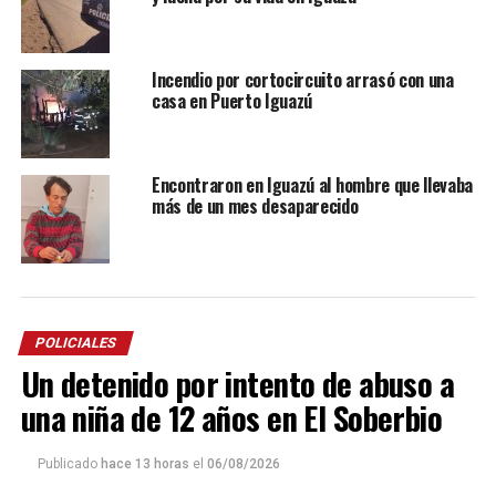
Incendio por cortocircuito arrasó con una
casa en Puerto Iguazú
Encontraron en Iguazú al hombre que llevaba
más de un mes desaparecido
POLICIALES
Un detenido por intento de abuso a
una niña de 12 años en El Soberbio
Publicado
hace 13 horas
el
06/08/2026