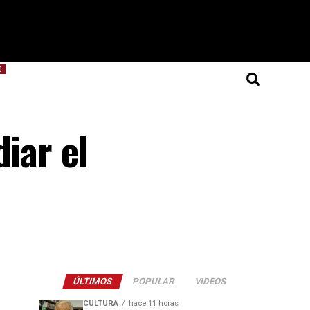
O
iar el
ÚLTIMOS
POPULAR
VIDEOS
CULTURA
hace 11 horas