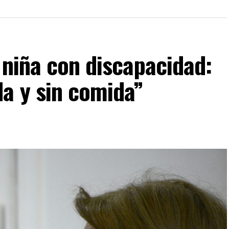
 niña con discapacidad:
a y sin comida”