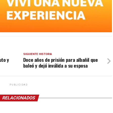
SIGUIENTE HISTORIA
uto y
Doce años de prisión para albañil que
baleó y dejó inválida a su esposa
PUBLICIDAD
RELACIONADOS