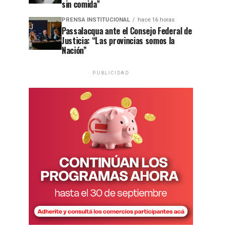
sin comida”
PRENSA INSTITUCIONAL
hace 16 horas
Passalacqua ante el Consejo Federal de
Justicia: “Las provincias somos la
Nación”
PUBLICIDAD