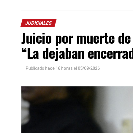
JUDICIALES
Juicio por muerte de
“La dejaban encerrad
Publicado
hace 16 horas
el
05/08/2026