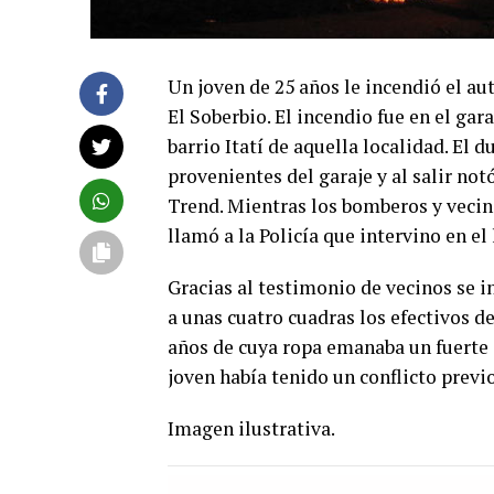
Un joven de 25 años le incendió el au
El Soberbio. El incendio fue en el gar
barrio Itatí de aquella localidad. El
provenientes del garaje y al salir n
Trend. Mientras los bomberos y vecin
llamó a la Policía que intervino en el 
Gracias al testimonio de vecinos se in
a unas cuatro cuadras los efectivos de
años de cuya ropa emanaba un fuerte 
joven había tenido un conflicto previ
Imagen ilustrativa.