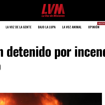
NUEV
LA VOZ DE LA GENTE
BAJO LA LUPA
LA VOZ ANIMAL
OPINIÓN
n detenido por incend
o