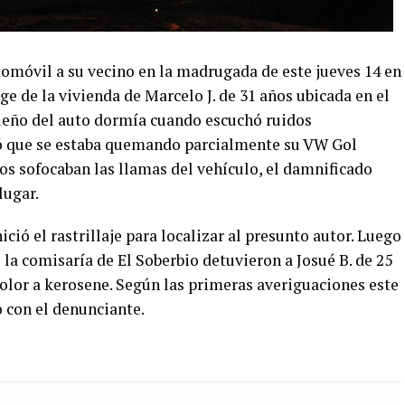
tomóvil a su vecino en la madrugada de este jueves 14 en
age de la vivienda de Marcelo J. de 31 años ubicada en el
 dueño del auto dormía cuando escuchó ruidos
otó que se estaba quemando parcialmente su VW Gol
os sofocaban las llamas del vehículo, el damnificado
lugar.
ició el rastrillaje para localizar al presunto autor. Luego
 la comisaría de El Soberbio detuvieron a Josué B. de 25
olor a kerosene. Según las primeras averiguaciones este
o con el denunciante.