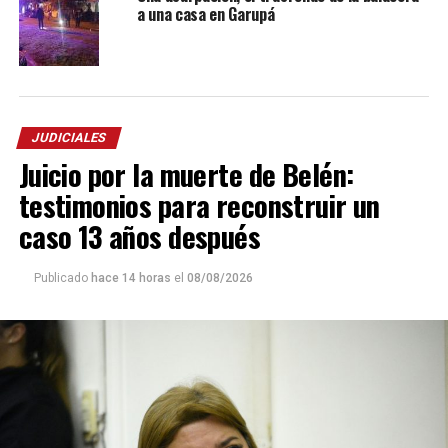
a una casa en Garupá
JUDICIALES
Juicio por la muerte de Belén:
testimonios para reconstruir un
caso 13 años después
Publicado
hace 14 horas
el
08/08/2026