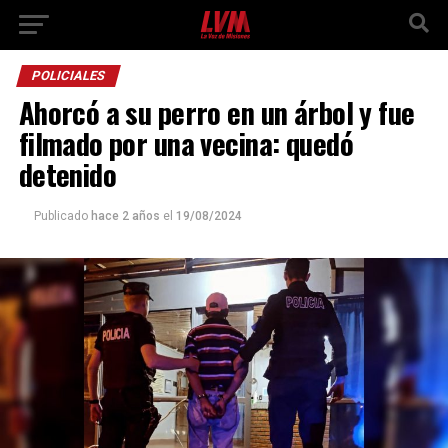
POLICIALES
Ahorcó a su perro en un árbol y fue
filmado por una vecina: quedó
detenido
Publicado
hace 2 años
el
19/08/2024