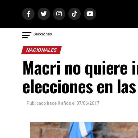
Secciones
NACIONALES
Macri no quiere i
elecciones en las
Publicado
hace 9 años
el
07/06/2017