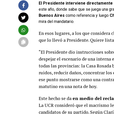
El Presidente interviene directamente 
este año, donde sabe que se juega una gra
Buenos Aires
como referencia y luego
Ch
mira del mandatario.
En esos lugares, a los que considera 
que lo llevó a Presidente. Quiere lista
“El Presidente dio instrucciones sobr
despejar el escenario de una interna e
todas las provincias: la Casa Rosada b
ruidos, reducir daños, concentrar los
ese punto mostrarse como una contrac
matutino en una nota de hoy.
Este hecho se da
en medio del recla
La UCR consideró que el macrismo les
candidatos de su partido. Según Clarín