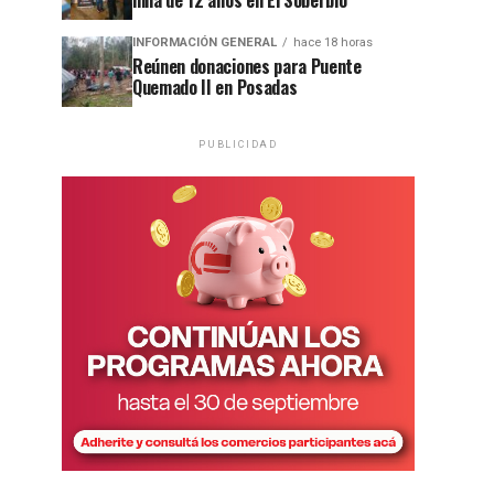
niña de 12 años en El Soberbio
INFORMACIÓN GENERAL
hace 18 horas
Reúnen donaciones para Puente
Quemado II en Posadas
PUBLICIDAD