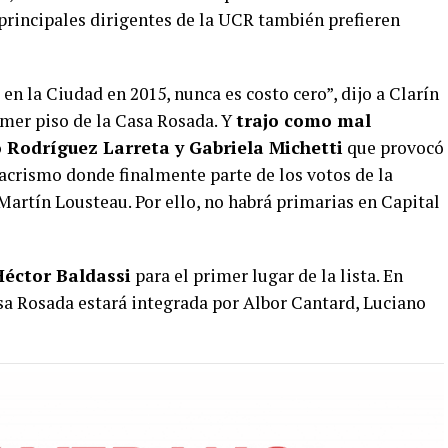
 principales dirigentes de la UCR también prefieren
en la Ciudad en 2015, nunca es costo cero”, dijo a Clarín
imer piso de la Casa Rosada. Y
trajo como mal
o Rodríguez Larreta y Gabriela Michetti
que provocó
acrismo donde finalmente parte de los votos de la
artín Lousteau. Por ello, no habrá primarias en Capital
Héctor Baldassi
para el primer lugar de la lista. En
Casa Rosada estará integrada por Albor Cantard, Luciano