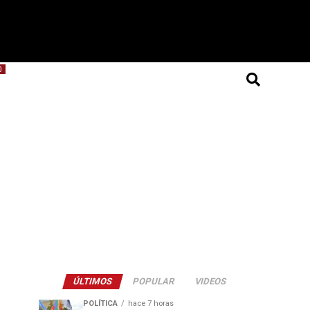
O
ÚLTIMOS
POPULAR
VIDEOS
POLÍTICA
hace 7 horas