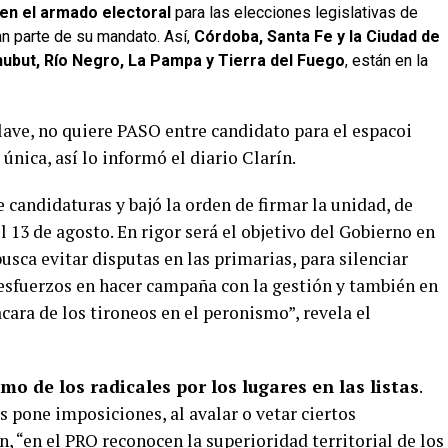
en el armado electoral
para las elecciones legislativas de
n parte de su mandato. Así,
Córdoba, Santa Fe y la Ciudad de
ubut, Río Negro, La Pampa y Tierra del Fuego
, están en la
clave, no quiere PASO entre candidato para el espacoi
 única, así lo informó el diario Clarín.
e candidaturas y bajó la orden de firmar la unidad, de
l 13 de agosto. En rigor será el objetivo del Gobierno en
usca evitar disputas en las primarias, para silenciar
 esfuerzos en hacer campaña con la gestión y también en
ara de los tironeos en el peronismo”, revela el
mo de los radicales por los lugares en las listas
.
 pone imposiciones, al avalar o vetar ciertos
, “en el PRO reconocen la superioridad territorial de los