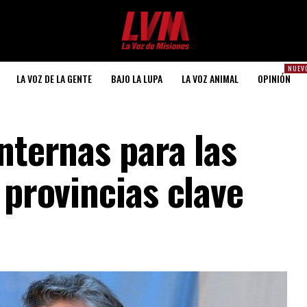
NUEV
LA VOZ DE LA GENTE
BAJO LA LUPA
LA VOZ ANIMAL
OPINIÓN
nternas para las
 provincias clave