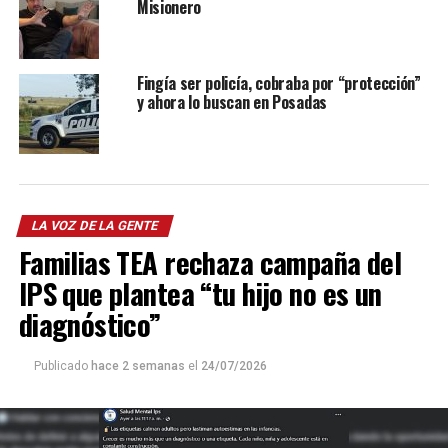
Misionero
Fingía ser policía, cobraba por “protección”
y ahora lo buscan en Posadas
LA VOZ DE LA GENTE
Familias TEA rechaza campaña del
IPS que plantea “tu hijo no es un
diagnóstico”
Publicado
hace 2 semanas
el
24/07/2026