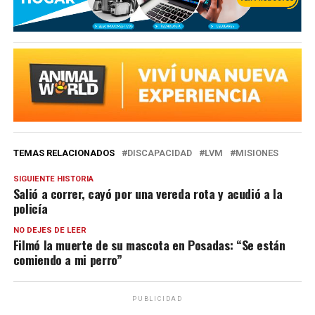
TEMAS RELACIONADOS
DISCAPACIDAD
LVM
MISIONES
SIGUIENTE HISTORIA
Salió a correr, cayó por una vereda rota y acudió a la
policía
NO DEJES DE LEER
Filmó la muerte de su mascota en Posadas: “Se están
comiendo a mi perro”
PUBLICIDAD