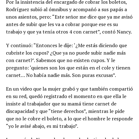
Por la insistencia del encargado de cobrar los boletos,
Rodríguez subió al ómnibus y acompañó a sus papás a
unos asientos, pero: “Este señor me dice que ya me avisó
antes de subir que les va a cobrar porque ese es su
trabajo y que ya tenía otros 4 con carnet”, contó Nancy.
Y continuó: “Entonces le dije: ‘¿Me estás diciendo que
cubriste los cupos? ¿Que ya no puede subir nadie más
con carnet?’. Sabemos que no existen cupos. Y le
pregunto: ‘quienes son los que están en el cole y tienen
carnet… No había nadie más. Son puras excusas”.
En un video que la mujer grabó y que también compartió
en su red, quedó registrado el momento en que ella le
insiste al trabajador que su mamá tiene carnet de
discapacidad y que “tiene derechos”, mientras le pide
que no le cobre el boleto, a lo que el hombre le responde
“yo le avisé abajo, es mi trabajo”.