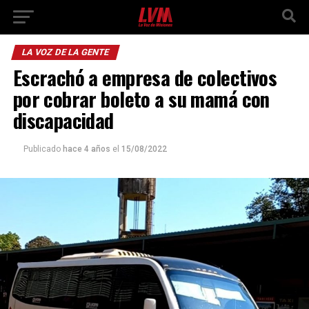
LA VOZ DE LA GENTE
Escrachó a empresa de colectivos
por cobrar boleto a su mamá con
discapacidad
Publicado
hace 4 años
el
15/08/2022