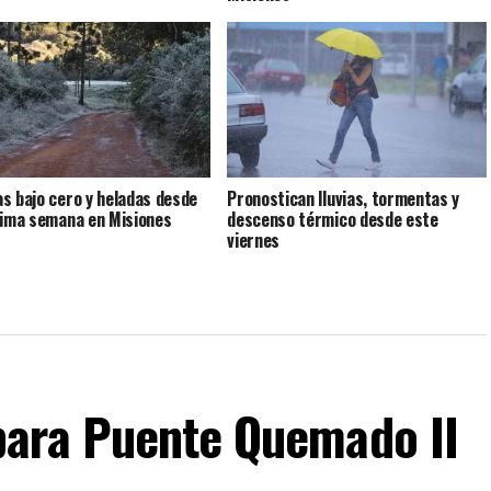
s bajo cero y heladas desde
Pronostican lluvias, tormentas y
xima semana en Misiones
descenso térmico desde este
viernes
para Puente Quemado II