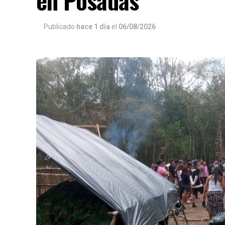
en Posadas
Publicado
hace 1 día
el
06/08/2026