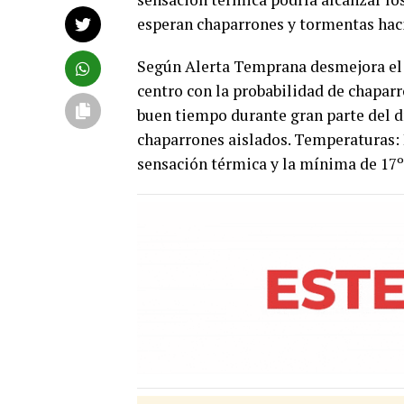
esperan chaparrones y tormentas haci
Según Alerta Temprana desmejora el t
centro con la probabilidad de chaparr
buen tiempo durante gran parte del d
chaparrones aislados. Temperaturas: 
sensación térmica y la mínima de 17º