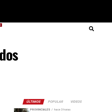
O
ados
ÚLTIMOS
POPULAR
VIDEOS
PROVINCIALES
hace 3 horas