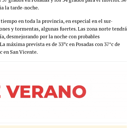
a la tarde-noche.
iempo en toda la provincia, en especial en el sur-
ones y tormentas, algunas fuertes. Las zona norte tendrá
ía, desmejorando por la noche con probables
La máxima prevista es de 33ºc en Posadas con 37°c de
c en San Vicente.