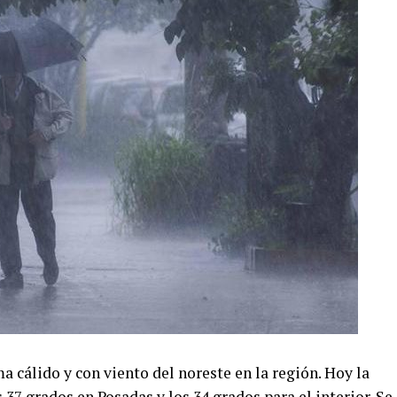
 cálido y con viento del noreste en la región. Hoy la
37 grados en Posadas y los 34 grados para el interior. Se