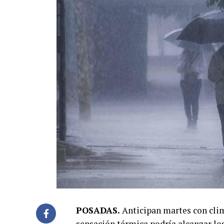
POSADAS.
Anticipan martes con clima
sensación térmica podría alcanzar los 