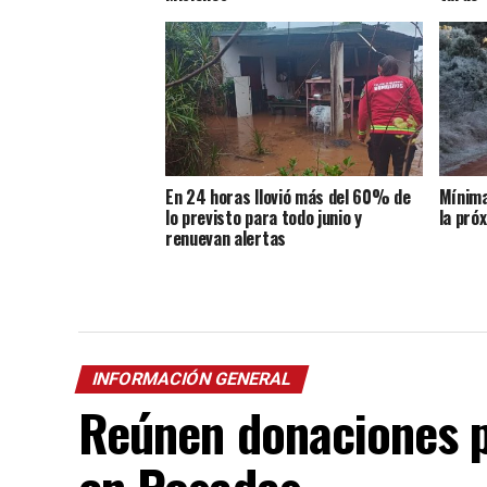
En 24 horas llovió más del 60% de
Mínima
lo previsto para todo junio y
la pró
renuevan alertas
INFORMACIÓN GENERAL
Reúnen donaciones 