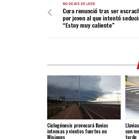
NO DEJES DE LEER
Cura renunció tras ser escrac
por joven al que intentó seduci
“Estoy muy caliente”
Ciclogénesis provocará lluvias
Lluvia
intensas y vientos fuertes en
con me
Misiones
tarde