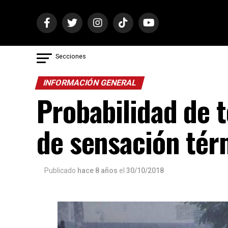
Secciones
INFORMACIÓN GENERAL
Probabilidad de 
de sensación tér
Publicado
hace 8 años
el
30/10/2018