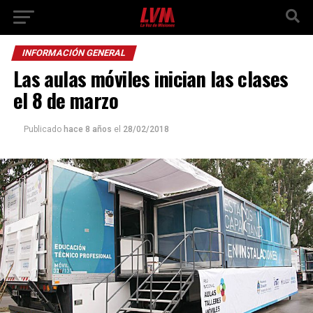
INFORMACIÓN GENERAL
Las aulas móviles inician las clases
el 8 de marzo
Publicado
hace 8 años
el
28/02/2018