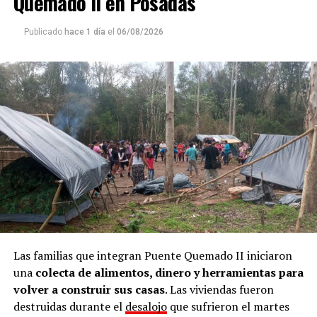
Quemado II en Posadas
Publicado
hace 1 día
el
06/08/2026
Las familias que integran Puente Quemado II iniciaron
una
colecta de alimentos, dinero y herramientas para
volver a construir sus casas
. Las viviendas fueron
destruidas durante el
desalojo
que sufrieron el martes