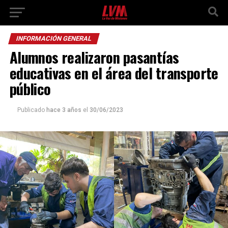
INFORMACIÓN GENERAL
Alumnos realizaron pasantías
educativas en el área del transporte
público
Publicado
hace 3 años
el
30/06/2023