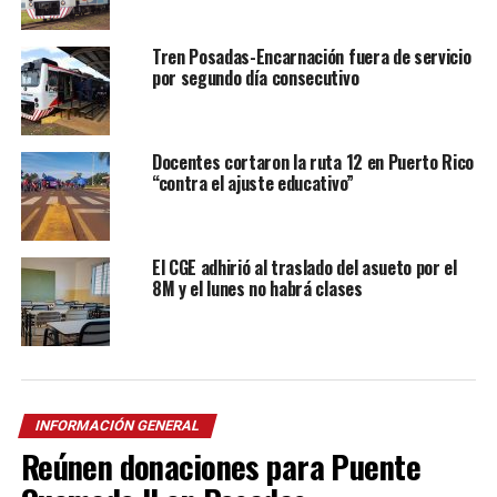
Tren Posadas-Encarnación fuera de servicio
por segundo día consecutivo
Docentes cortaron la ruta 12 en Puerto Rico
“contra el ajuste educativo”
El CGE adhirió al traslado del asueto por el
8M y el lunes no habrá clases
INFORMACIÓN GENERAL
Reúnen donaciones para Puente