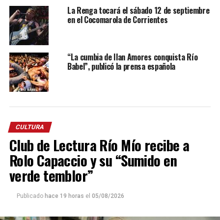
La Renga tocará el sábado 12 de septiembre
en el Cocomarola de Corrientes
“La cumbia de Ilan Amores conquista Río
Babel”, publicó la prensa española
CULTURA
Club de Lectura Río Mío recibe a
Rolo Capaccio y su “Sumido en
verde temblor”
Publicado
hace 19 horas
el
05/08/2026