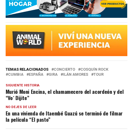
TEMAS RELACIONADOS
CONCIERTO
COSQUÍN ROCK
CUMBIA
ESPAÑA
GIRA
ILÁN AMORES
TOUR
SIGUIENTE HISTORIA
Murió Moni Encina, el chamamecero del acordeón y del
“Vo´ Dijite”
NO DEJES DE LEER
En una vivienda de Itaembé Guazú se terminó de filmar
la película “El pasto”