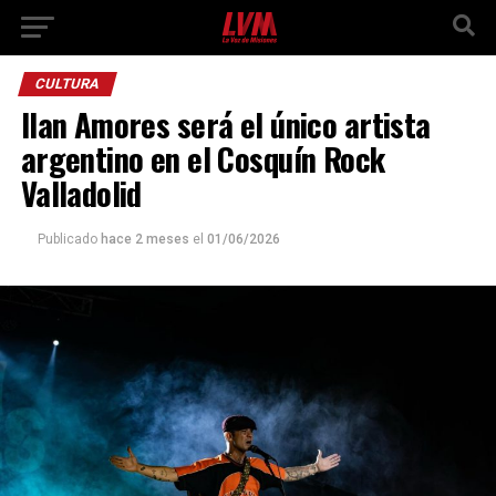
CULTURA
Ilan Amores será el único artista
argentino en el Cosquín Rock
Valladolid
Publicado
hace 2 meses
el
01/06/2026