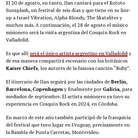
El 20 de agosto, en tanto, Ilan cantará para el Rototo
Sunsplash, un festival de seis días y que tiene en su line-
up a Israel Vibration, Alpha Blondy, The Skatalites y
muchos más. A continuación, el 28 de agosto el músico
misionero será la visita argentina del Cosquín Rock en
Valladolid.
Es que allí
será el único artista argentino en Valladolid
y
de esa manera compartirá escenario con los británicos
Kaiser Chiefs
, los autores de la famosa canción “Ruby”.
El itinerario de Ilan seguirá por las ciudades de
Berlín,
Barcelona, Copenhagen
y finalmente por
Galicia
, para
mediados de septiembre. El artista misionero ya tuvo su
experiencia en Cosquín Rock en 2024, en Córdoba.
En marzo de este año también participó de la franquicia
del festival que tuvo lugar en Uruguay, precisamente en
la Rambla de Punta Carretas, Montevideo.