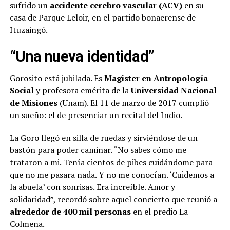
sufrido un
accidente cerebro vascular (ACV)
en su
casa de Parque Leloir, en el partido bonaerense de
Ituzaingó.
“Una nueva identidad”
Gorosito está jubilada. Es
Magister en Antropología
Social
y profesora emérita de la
Universidad Nacional
de Misiones
(Unam). El 11 de marzo de 2017 cumplió
un sueño: el de presenciar un recital del Indio.
La Goro llegó en silla de ruedas y sirviéndose de un
bastón para poder caminar. “No sabes cómo me
trataron a mi. Tenía cientos de pibes cuidándome para
que no me pasara nada. Y no me conocían. ‘Cuidemos a
la abuela’ con sonrisas. Era increíble. Amor y
solidaridad”, recordó sobre aquel concierto que reunió a
alrededor de 400 mil personas
en el predio La
Colmena.