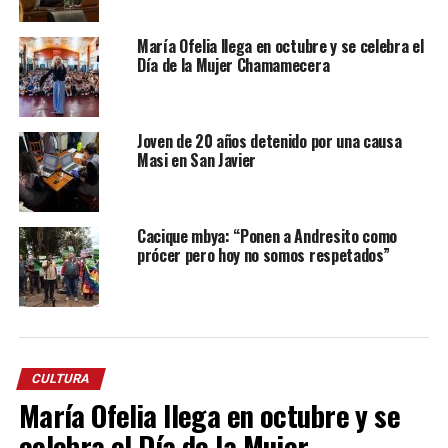
María Ofelia llega en octubre y se celebra el
Día de la Mujer Chamamecera
Joven de 20 años detenido por una causa
Masi en San Javier
Cacique mbya: “Ponen a Andresito como
prócer pero hoy no somos respetados”
CULTURA
María Ofelia llega en octubre y se
celebra el Día de la Mujer