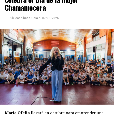
Chamamecera
Publicado
hace 1 día
el
07/08/2026
María Ofelia
llegará en octubre para emprender una