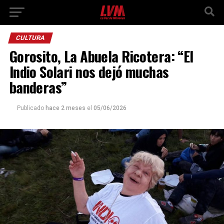
CULTURA
Gorosito, La Abuela Ricotera: “El
Indio Solari nos dejó muchas
banderas”
Publicado
hace 2 meses
el
05/06/2026