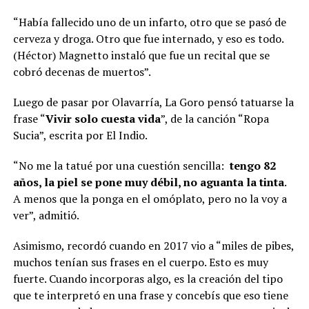
“Había fallecido uno de un infarto, otro que se pasó de
cerveza y droga. Otro que fue internado, y eso es todo.
(Héctor) Magnetto instaló que fue un recital que se
cobró decenas de muertos”.
Luego de pasar por Olavarría, La Goro pensó tatuarse la
frase “
Vivir solo cuesta vida
”, de la canción “Ropa
Sucia”, escrita por El Indio.
“No me la tatué por una cuestión sencilla:
tengo 82
años, la piel se pone muy débil, no aguanta la tinta
.
A menos que la ponga en el omóplato, pero no la voy a
ver”, admitió.
Asimismo, recordó cuando en 2017 vio a “miles de pibes,
muchos tenían sus frases en el cuerpo. Esto es muy
fuerte. Cuando incorporas algo, es la creación del tipo
que te interpretó en una frase y concebís que eso tiene