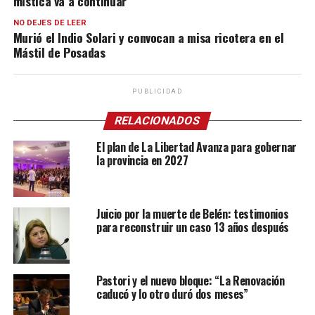
mística va a continuar”
NO DEJES DE LEER
Murió el Indio Solari y convocan a misa ricotera en el
Mástil de Posadas
PUBLICIDAD
RELACIONADOS
El plan de La Libertad Avanza para gobernar
la provincia en 2027
Juicio por la muerte de Belén: testimonios
para reconstruir un caso 13 años después
Pastori y el nuevo bloque: “La Renovación
caducó y lo otro duró dos meses”