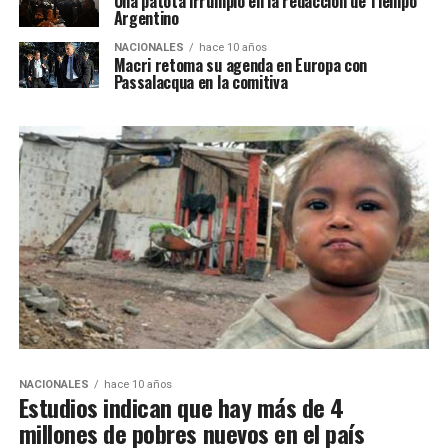
Una patota irrumpió en la redacción de Tiempo
Argentino
NACIONALES
hace 10 años
Macri retoma su agenda en Europa con
Passalacqua en la comitiva
NACIONALES
hace 10 años
Estudios indican que hay más de 4
millones de pobres nuevos en el país