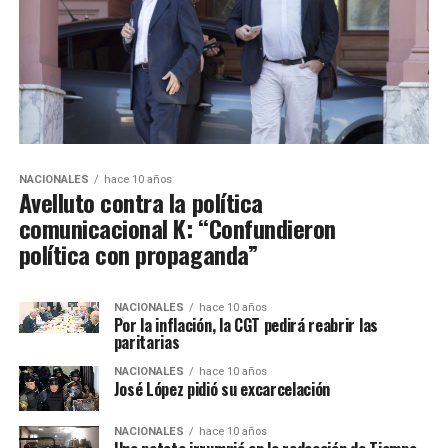
NACIONALES
hace 10 años
Avelluto contra la política
comunicacional K: “Confundieron
política con propaganda”
NACIONALES
hace 10 años
Por la inflación, la CGT pedirá reabrir las
paritarias
NACIONALES
hace 10 años
José López pidió su excarcelación
NACIONALES
hace 10 años