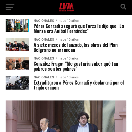
NACIONALES
hace 10 años
Pérez Corradi aseguró que Forza le dijo que “La
Morsa era Aníbal Fernández”
NACIONALES
hace 10 años
A siete meses de lanzado, las obras del Plan
Belgrano no arrancan
NACIONALES
hace 10 años
González Fraga: “Me gustaría saber qué tan
pobres son los pobres”
NACIONALES
hace 10 años
Extraditaron a Pérez Corradi y declarará por el
triple crimen