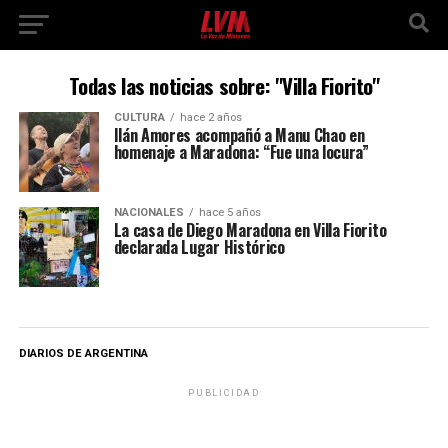
Todas las noticias sobre: "Villa Fiorito"
CULTURA
hace 2 años
Ilán Amores acompañó a Manu Chao en
homenaje a Maradona: “Fue una locura”
NACIONALES
hace 5 años
La casa de Diego Maradona en Villa Fiorito
declarada Lugar Histórico
DIARIOS DE ARGENTINA
PUBLICIDAD