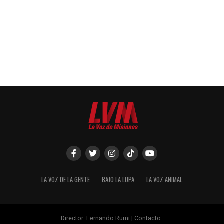
LA VOZ DE LA GENTE
BAJO LA LUPA
LA VOZ ANIMAL
Director: Fernando Rumi | Contacto: