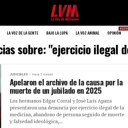
NUEV
LA VOZ DE LA GENTE
BAJO LA LUPA
LA VOZ ANIMAL
OPINIÓN
cias sobre: "ejercicio ilegal d
JUDICIALES
hace 2 meses
Apelaron el archivo de la causa por la
muerte de un jubilado en 2025
Los hermanos Edgar Corral y José Luis Apaza
presentaron una denuncia por ejercicio ilegal de la
medicina, abandono de persona seguido de muerte
y falsedad ideológica,...