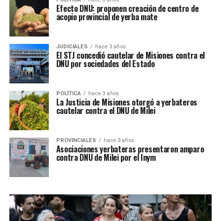
Efecto DNU: proponen creación de centro de
acopio provincial de yerba mate
JUDICIALES
hace 3 años
El STJ concedió cautelar de Misiones contra el
DNU por sociedades del Estado
POLÍTICA
hace 3 años
La Justicia de Misiones otorgó a yerbateros
cautelar contra el DNU de Milei
PROVINCIALES
hace 3 años
Asociaciones yerbateras presentaron amparo
contra DNU de Milei por el Inym