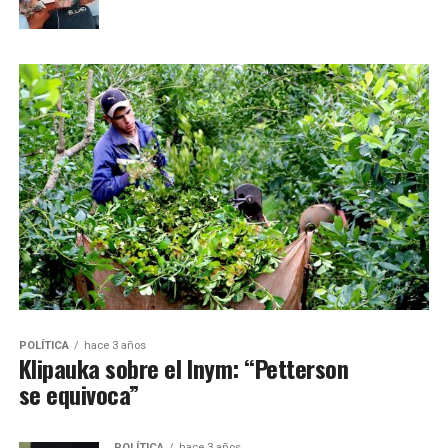
POLÍTICA
hace 3 años
Klipauka sobre el Inym: “Petterson
se equivoca”
POLÍTICA
hace 3 años