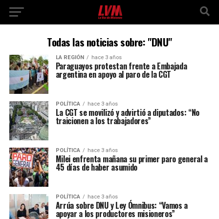
Todas las noticias sobre: "DNU"
LA REGIÓN
hace 3 años
Paraguayos protestan frente a Embajada
argentina en apoyo al paro de la CGT
POLÍTICA
hace 3 años
La CGT se movilizó y advirtió a diputados: “No
traicionen a los trabajadores”
POLÍTICA
hace 3 años
Milei enfrenta mañana su primer paro general a
45 días de haber asumido
POLÍTICA
hace 3 años
Arrúa sobre DNU y Ley Ómnibus: “Vamos a
apoyar a los productores misioneros”