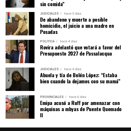
sin comida”
JUDICIALES
hace 5 días
De abandono y muerte a posible
homicidio, el juicio a una madre en
Posadas
POLÍTICA
hace 4 días
Rovira adelantó que votará a favor del
Presupuesto 2027 de Passalacqua
JUDICIALES
hace 4 días
Abuela y tía de Belén López: “Estaba
bien cuando la dejamos con su mamá”
PROVINCIALES
hace 6 días
Emipa acusó a Ruff por amenazar con
máquinas a mbyas de Puente Quemado
II