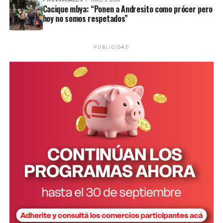
Cacique mbya: “Ponen a Andresito como prócer pero
hoy no somos respetados”
PUBLICIDAD
Personal de la comisaría Primera intervino en el lugar.