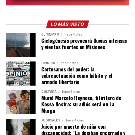
LO MÁS VISTO
EL TIEMPO
hace 4 días
Ciclogénesis provocará lluvias intensas
y vientos fuertes en Misiones
OPINIÓN
hace 7 días
Cortesanos del poder: la
sobreactuación como hábito y el
armado libertario
CULTURA
hace 5 días
Murió Marcelo Reynoso, titiritero de
Kossa Nostra: su adiós será en La
Murga
JUDICIALES
hace 4 días
Juicio por muerte de niña con
discapacidad: “La dejaban encerrada y