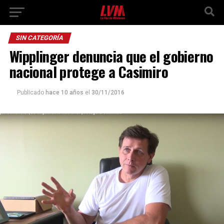
SIN CATEGORÍA
Wipplinger denuncia que el gobierno
nacional protege a Casimiro
Publicado
hace 10 años
el
30/11/2016