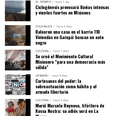
EL TIEMPO
hace 1 día
Ciclogénesis provocará lluvias intensas
y vientos fuertes en Misiones
POLICIALES
hace 5 días
Balearon una casa en el barrio 110
Viviendas en Garupá: buscan un auto
negro
CULTURA
hace 7 días
Se creó el Movimiento Cultural
Misionero “para una democracia más
sólida”
OPINIÓN
hace 4 días
Cortesanos del poder: la
sobreactuación como hábito y el
armado libertario
CULTURA
hace 3 días
Murió Marcelo Reynoso, titiritero de
Kossa Nostra: su adiós será en La