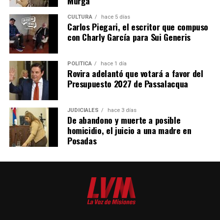
Murga
CULTURA
hace 5 días
Carlos Piegari, el escritor que compuso
con Charly García para Sui Generis
POLÍTICA
hace 1 día
Rovira adelantó que votará a favor del
Presupuesto 2027 de Passalacqua
JUDICIALES
hace 3 días
De abandono y muerte a posible
homicidio, el juicio a una madre en
Posadas