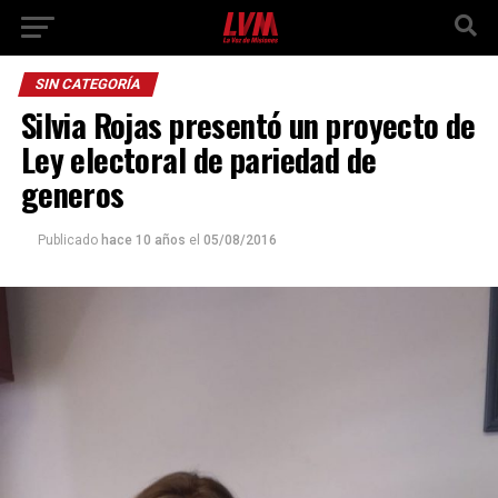
SIN CATEGORÍA
Silvia Rojas presentó un proyecto de
Ley electoral de pariedad de
generos
Publicado
hace 10 años
el
05/08/2016