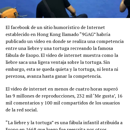
El facebook de un sitio humorístico de Internet
establecido en Hong Kong llamado “9GAG” habría
publicado un video en donde se realiza una competencia
entre una liebre y una tortuga recreando la famosa
fábula de Esopo. El video de internet muestra como la
liebre saca una ligera ventaja sobre la tortuga. Sin
embargo, esta se queda quieta y la tortuga, ni lenta ni
perezosa, avanza hasta ganar la competencia.
El video de internet en menos de cuatro horas superó
las 9 millones de reproducciones, 232 mil ‘Me gusta’, 16
mil comentarios y 100 mil compartidos de los usuarios
de la red social.
“La liebre y la tortuga” es una fábula infantil atribuida a
Esopo en 1668 que luego fue reescrita por otros