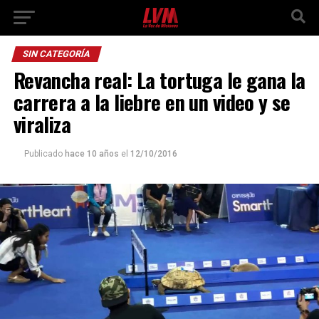
SIN CATEGORÍA
Revancha real: La tortuga le gana la
carrera a la liebre en un video y se
viraliza
Publicado
hace 10 años
el
12/10/2016