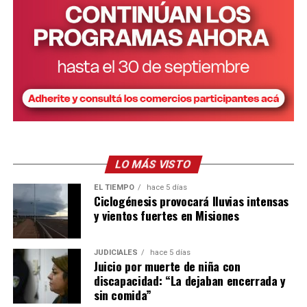
LO MÁS VISTO
EL TIEMPO
hace 5 días
Ciclogénesis provocará lluvias intensas
y vientos fuertes en Misiones
JUDICIALES
hace 5 días
Juicio por muerte de niña con
discapacidad: “La dejaban encerrada y
sin comida”