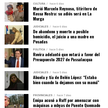
CULTURA
hace 6 días
Murió Marcelo Reynoso, titiritero de
Kossa Nostra: su adiós será en La
Murga
JUDICIALES
hace 6 días
De abandono y muerte a posible
homicidio, el juicio a una madre en
Posadas
POLÍTICA
hace 5 días
Rovira adelantó que votará a favor del
Presupuesto 2027 de Passalacqua
JUDICIALES
hace 5 días
Abuela y tía de Belén López: “Estaba
bien cuando la dejamos con su mamá”
PROVINCIALES
hace 7 días
Emipa acusó a Ruff por amenazar con
máquinas a mbyas de Puente Quemado