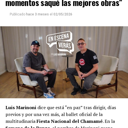
momentos saqué las mejores obras”
Publicado
hace 3 meses
el
02/05/2026
Luis Marinoni
dice que está “en paz” tras dirigir, días
previos y por una vez más, al ballet oficial de la
multitudinaria
Fiesta Nacional del Chamamé
. En la
Semana de la Danza
, el nombre de Marinoni suena