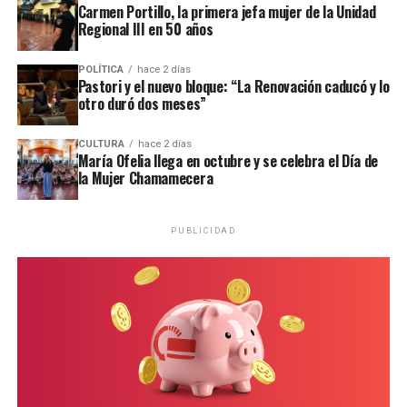
Carmen Portillo, la primera jefa mujer de la Unidad
Regional III en 50 años
POLÍTICA
hace 2 días
Pastori y el nuevo bloque: “La Renovación caducó y lo
otro duró dos meses”
CULTURA
hace 2 días
María Ofelia llega en octubre y se celebra el Día de
la Mujer Chamamecera
PUBLICIDAD
Personal de la comisaría Primera intervino en el lugar.