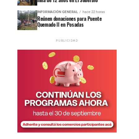
niña de 12 años en El Soberbio
INFORMACIÓN GENERAL
hace 22 horas
Reúnen donaciones para Puente
Quemado II en Posadas
PUBLICIDAD