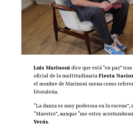
Luis Marinoni
dice que está “en paz” tras 
oficial de la multitudinaria
Fiesta Naci
el nombre de Marinoni suena como referent
litoraleña.
“La danza es muy poderosa en la escena”, r
“Maestro”, aunque “me estoy acostumbran
Verás
.