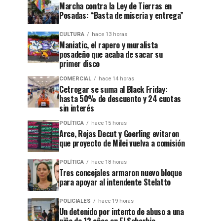
Marcha contra la Ley de Tierras en
Posadas: “Basta de miseria y entrega”
CULTURA
hace 13 horas
Maniatic, el rapero y muralista
posadeño que acaba de sacar su
primer disco
COMERCIAL
hace 14 horas
Cetrogar se suma al Black Friday:
hasta 50% de descuento y 24 cuotas
sin interés
POLÍTICA
hace 15 horas
Arce, Rojas Decut y Goerling evitaron
que proyecto de Milei vuelva a comisión
POLÍTICA
hace 18 horas
Tres concejales armaron nuevo bloque
para apoyar al intendente Stelatto
POLICIALES
hace 19 horas
Un detenido por intento de abuso a una