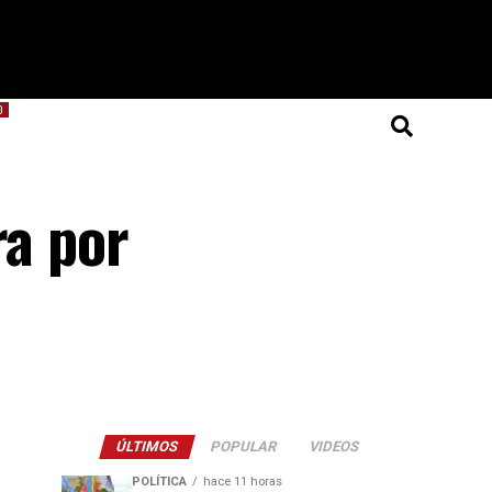
O
ra por
ÚLTIMOS
POPULAR
VIDEOS
POLÍTICA
hace 11 horas