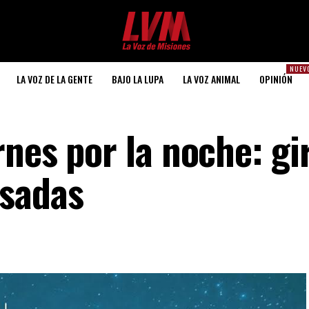
NUEV
LA VOZ DE LA GENTE
BAJO LA LUPA
LA VOZ ANIMAL
OPINIÓN
nes por la noche: gi
osadas