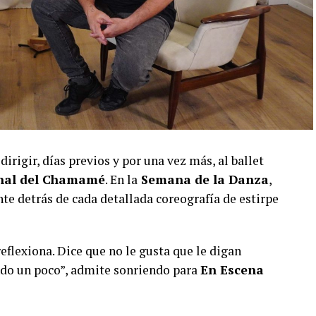
dirigir, días previos y por una vez más, al ballet
onal del Chamamé
. En la
Semana de la Danza
,
e detrás de cada detallada coreografía de estirpe
eflexiona. Dice que no le gusta que le digan
do un poco”, admite sonriendo para
En Escena