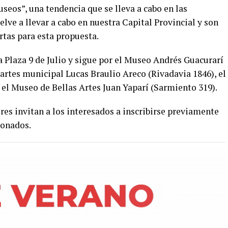
seos”, una tendencia que se lleva a cabo en las
lve a llevar a cabo en nuestra Capital Provincial y son
rtas para esta propuesta.
la Plaza 9 de Julio y sigue por el Museo Andrés Guacurarí
 artes municipal Lucas Braulio Areco (Rivadavia 1846), el
el Museo de Bellas Artes Juan Yaparí (Sarmiento 319).
res invitan a los interesados a inscribirse previamente
ionados.