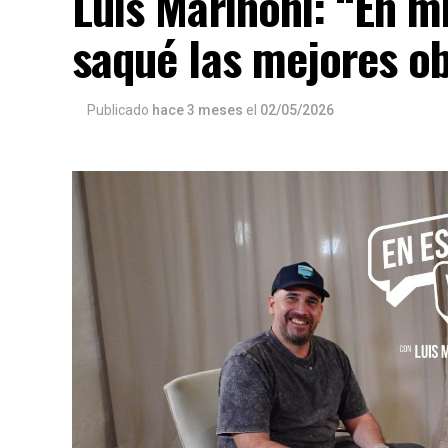
Luis Marinoni: “En 
saqué las mejores o
Publicado
hace 3 meses
el
02/05/2026