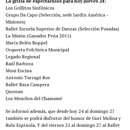
La grilla de espectáculos para hoy jueves 24:
Los Grillitos Sinfónicos
Grupo Da Capo (Selección, sede Jardín América –
Misiones)
Ballet Escuela Superior de Danzas (Selección Posadas)
La Misión (Ganador Peña 2015)
María Belén Ruppel
Orquesta Folclórica Municipal
Legado Regional
Raúl Barboza
Moni Encina
Antonio Tarragó Ros
Ballet Raza Campera
Quorum
Los Menchos del Chamamé
Se informó además, que desde hoy 24 al domingo 27
también se podrá disfrutor del humor de Gurí Molina y
Rulo Espínola. Y del viernes 25 al domingo 27 al Ballet