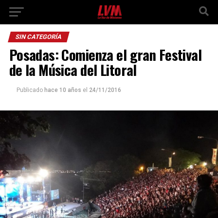
SIN CATEGORÍA
Posadas: Comienza el gran Festival
de la Música del Litoral
Publicado
hace 10 años
el
24/11/2016