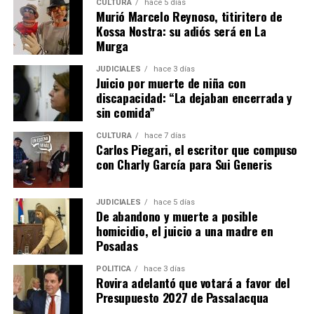
CULTURA
hace 5 días
Murió Marcelo Reynoso, titiritero de
Kossa Nostra: su adiós será en La
Murga
JUDICIALES
hace 3 días
Juicio por muerte de niña con
discapacidad: “La dejaban encerrada y
sin comida”
CULTURA
hace 7 días
Carlos Piegari, el escritor que compuso
con Charly García para Sui Generis
JUDICIALES
hace 5 días
De abandono y muerte a posible
homicidio, el juicio a una madre en
Posadas
POLÍTICA
hace 3 días
Rovira adelantó que votará a favor del
Presupuesto 2027 de Passalacqua