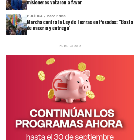
misioneros votaron a favor
POLÍTICA
hace 2 días
Marcha contra la Ley de Tierras en Posadas: “Basta
de miseria y entrega”
PUBLICIDAD
Personal de la comisaría Primera intervino en el lugar.