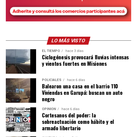
LO MÁS VISTO
EL TIEMPO
hace 3 días
Ciclogénesis provocará lluvias intensas
y vientos fuertes en Misiones
POLICIALES
hace 6 días
Balearon una casa en el barrio 110
Viviendas en Garupá: buscan un auto
negro
OPINIÓN
hace 6 días
Cortesanos del poder: la
sobreactuación como hábito y el
armado libertario