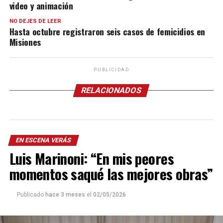
video y animación
NO DEJES DE LEER
Hasta octubre registraron seis casos de femicidios en
Misiones
PUBLICIDAD
RELACIONADOS
EN ESCENA VERÁS
Luis Marinoni: “En mis peores
momentos saqué las mejores obras”
Publicado
hace 3 meses
el
02/05/2026