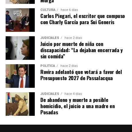
CULTURA
hace 6 días
Carlos Piegari, el escritor que compuso
con Charly García para Sui Generis
JUDICIALES
hace 2 días
Juicio por muerte de niña con
discapacidad: “La dejaban encerrada y
sin comida”
POLÍTICA
hace 2 días
Rovira adelantó que votará a favor del
Presupuesto 2027 de Passalacqua
JUDICIALES
hace 4 días
De abandono y muerte a posible
homicidio, el juicio a una madre en
Posadas