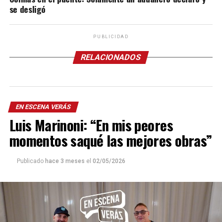
se desligó
PUBLICIDAD
RELACIONADOS
EN ESCENA VERÁS
Luis Marinoni: “En mis peores
momentos saqué las mejores obras”
Publicado
hace 3 meses
el
02/05/2026