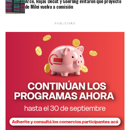
Arce, Rojas Decut y Goerling evitaron que proyecto
de Milei vuelva a comisión
PUBLICIDAD
Personal de la comisaría Primera intervino en el lugar.