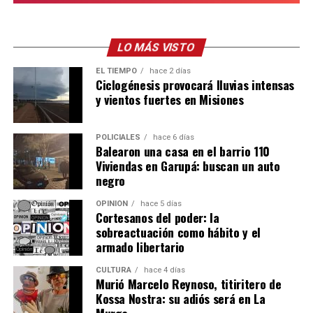
LO MÁS VISTO
EL TIEMPO
hace 2 días
Ciclogénesis provocará lluvias intensas
y vientos fuertes en Misiones
POLICIALES
hace 6 días
Balearon una casa en el barrio 110
Viviendas en Garupá: buscan un auto
negro
OPINIÓN
hace 5 días
Cortesanos del poder: la
sobreactuación como hábito y el
armado libertario
CULTURA
hace 4 días
Murió Marcelo Reynoso, titiritero de
Kossa Nostra: su adiós será en La
Murga