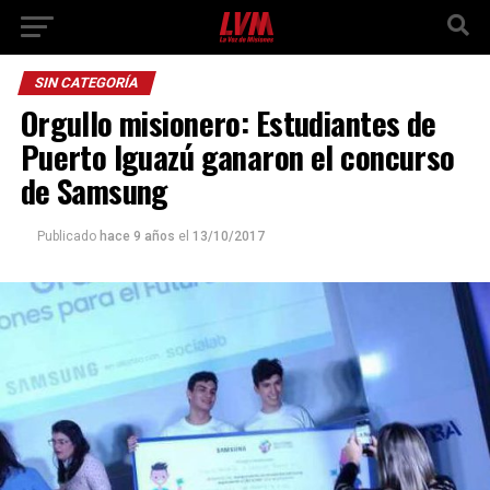
SIN CATEGORÍA
Orgullo misionero: Estudiantes de
Puerto Iguazú ganaron el concurso
de Samsung
Publicado
hace 9 años
el
13/10/2017