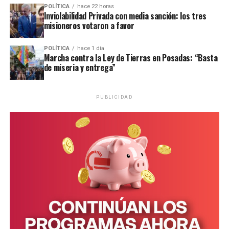
POLÍTICA
hace 22 horas
Inviolabilidad Privada con media sanción: los tres
misioneros votaron a favor
POLÍTICA
hace 1 día
Marcha contra la Ley de Tierras en Posadas: “Basta
de miseria y entrega”
PUBLICIDAD
Personal de la comisaría Primera intervino en el lugar.