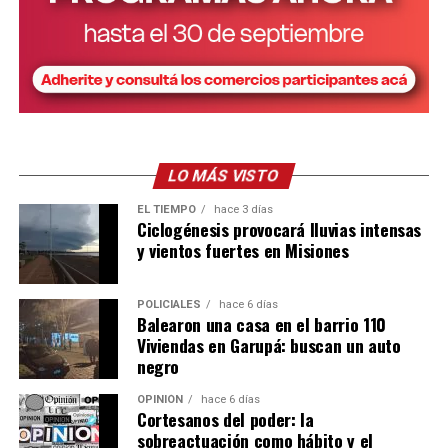
LO MÁS VISTO
EL TIEMPO
hace 3 días
Ciclogénesis provocará lluvias intensas
y vientos fuertes en Misiones
POLICIALES
hace 6 días
Balearon una casa en el barrio 110
Viviendas en Garupá: buscan un auto
negro
OPINIÓN
hace 6 días
Cortesanos del poder: la
sobreactuación como hábito y el