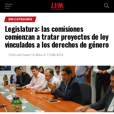
SIN CATEGORÍA
Legislatura: las comisiones
comienzan a tratar proyectos de ley
vinculados a los derechos de género
Publicado
hace 10 años
el
17/08/2016