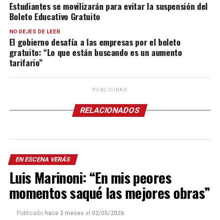
Estudiantes se movilizarán para evitar la suspensión del
Boleto Educativo Gratuito
NO DEJES DE LEER
El gobierno desafía a las empresas por el boleto
gratuito: “Lo que están buscando es un aumento
tarifario”
PUBLICIDAD
RELACIONADOS
EN ESCENA VERÁS
Luis Marinoni: “En mis peores
momentos saqué las mejores obras”
Publicado
hace 3 meses
el
02/05/2026