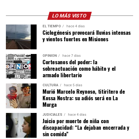
LO MÁS VISTO
EL TIEMPO
hace 4 días
Ciclogénesis provocará lluvias intensas
y vientos fuertes en Misiones
OPINIÓN
hace 7 días
Cortesanos del poder: la
sobreactuación como hábito y el
armado libertario
CULTURA
hace 5 días
Murió Marcelo Reynoso, titiritero de
Kossa Nostra: su adiós será en La
Murga
JUDICIALES
hace 4 días
Juicio por muerte de niña con
discapacidad: “La dejaban encerrada y
sin comida”