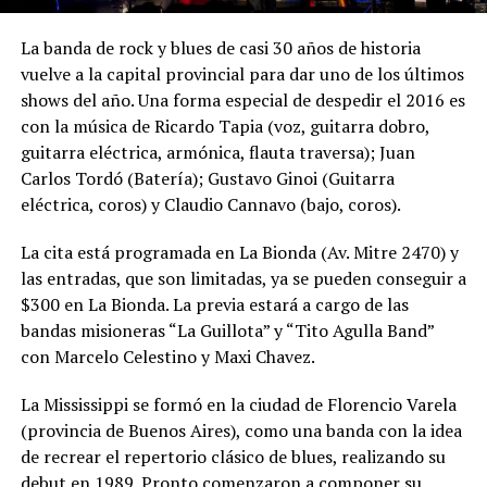
La banda de rock y blues de casi 30 años de historia
vuelve a la capital provincial para dar uno de los últimos
shows del año. Una forma especial de despedir el 2016 es
con la música de Ricardo Tapia (voz, guitarra dobro,
guitarra eléctrica, armónica, flauta traversa); Juan
Carlos Tordó (Batería); Gustavo Ginoi (Guitarra
eléctrica, coros) y Claudio Cannavo (bajo, coros).
La cita está programada en La Bionda (Av. Mitre 2470) y
las entradas, que son limitadas, ya se pueden conseguir a
$300 en La Bionda. La previa estará a cargo de las
bandas misioneras “La Guillota” y “Tito Agulla Band”
con Marcelo Celestino y Maxi Chavez.
La Mississippi se formó en la ciudad de Florencio Varela
(provincia de Buenos Aires), como una banda con la idea
de recrear el repertorio clásico de blues, realizando su
debut en 1989. Pronto comenzaron a componer su