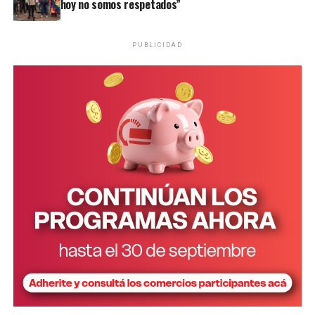
hoy no somos respetados”
PUBLICIDAD
Personal de la comisaría Primera intervino en el lugar.