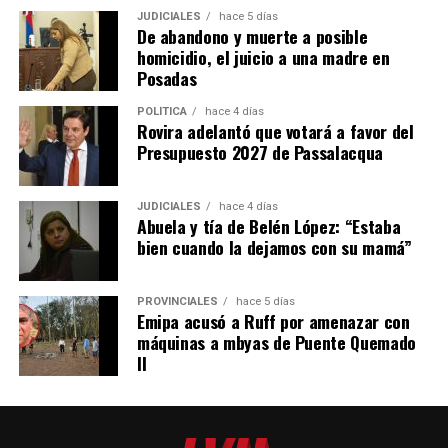
JUDICIALES
hace 5 días
De abandono y muerte a posible
homicidio, el juicio a una madre en
Posadas
POLÍTICA
hace 4 días
Rovira adelantó que votará a favor del
Presupuesto 2027 de Passalacqua
JUDICIALES
hace 4 días
Abuela y tía de Belén López: “Estaba
bien cuando la dejamos con su mamá”
PROVINCIALES
hace 5 días
Emipa acusó a Ruff por amenazar con
máquinas a mbyas de Puente Quemado
II