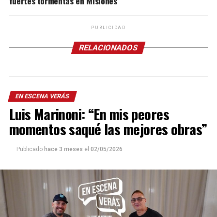
fuertes tormentas en Misiones
PUBLICIDAD
RELACIONADOS
EN ESCENA VERÁS
Luis Marinoni: “En mis peores
momentos saqué las mejores obras”
Publicado
hace 3 meses
el
02/05/2026