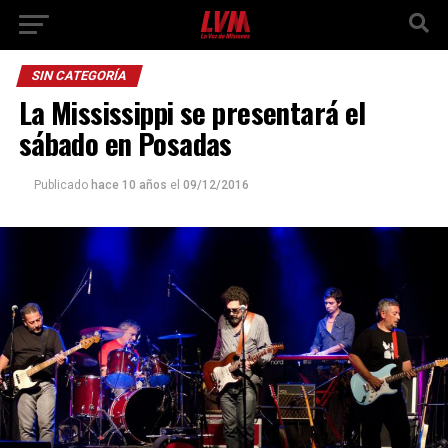
SIN CATEGORÍA
La Mississippi se presentará el
sábado en Posadas
Publicado
hace 10 años
el
09/12/2016