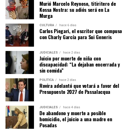
Murió Marcelo Reynoso, titiritero de
Kossa Nostra: su adiós será en La
Murga
CULTURA
hace 6 días
Carlos Piegari, el escritor que compuso
con Charly García para Sui Generis
JUDICIALES
hace 2 días
Juicio por muerte de niña con
discapacidad: “La dejaban encerrada y
sin comida”
POLÍTICA
hace 2 días
Rovira adelantó que votará a favor del
Presupuesto 2027 de Passalacqua
JUDICIALES
hace 4 días
De abandono y muerte a posible
homicidio, el juicio a una madre en
Posadas