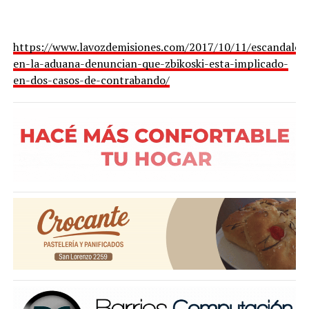
https://www.lavozdemisiones.com/2017/10/11/escandalo-
en-la-aduana-denuncian-que-zbikoski-esta-implicado-
en-dos-casos-de-contrabando/