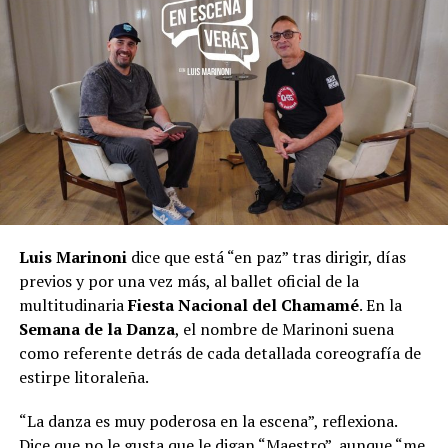
Luis Marinoni
dice que está “en paz” tras dirigir, días
previos y por una vez más, al ballet oficial de la
multitudinaria
Fiesta Nacional del Chamamé
. En la
Semana de la Danza
, el nombre de Marinoni suena
como referente detrás de cada detallada coreografía de
estirpe litoraleña.
“La danza es muy poderosa en la escena”, reflexiona.
Dice que no le gusta que le digan “Maestro”, aunque “me