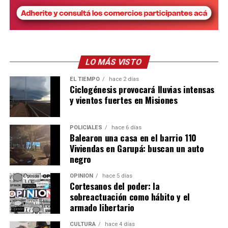
LO MÁS VISTO
EL TIEMPO
hace 2 días
Ciclogénesis provocará lluvias intensas
y vientos fuertes en Misiones
POLICIALES
hace 6 días
Balearon una casa en el barrio 110
Viviendas en Garupá: buscan un auto
negro
OPINIÓN
hace 5 días
Cortesanos del poder: la
sobreactuación como hábito y el
armado libertario
CULTURA
hace 4 días