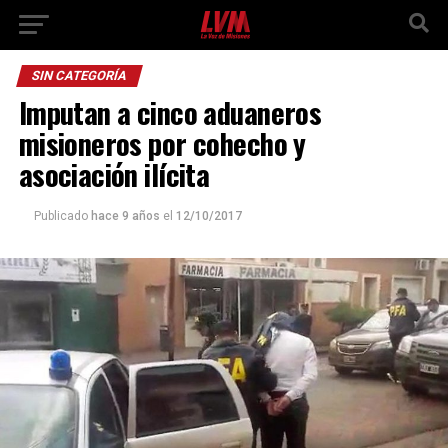
SIN CATEGORÍA
Imputan a cinco aduaneros
misioneros por cohecho y
asociación ilícita
Publicado
hace 9 años
el
12/10/2017