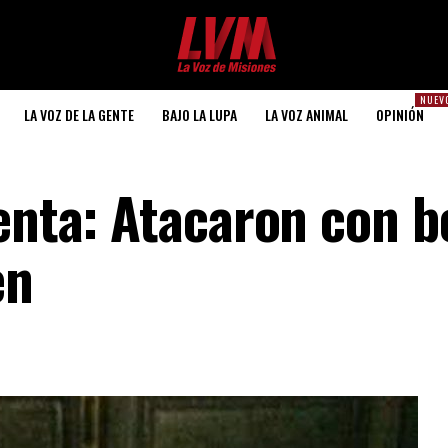
NUEV
LA VOZ DE LA GENTE
BAJO LA LUPA
LA VOZ ANIMAL
OPINIÓN
lenta: Atacaron con 
en