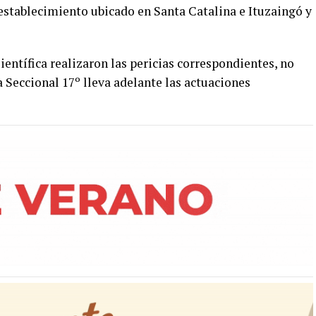
 establecimiento ubicado en Santa Catalina e Ituzaingó y
ientífica realizaron las pericias correspondientes, no
 Seccional 17º lleva adelante las actuaciones