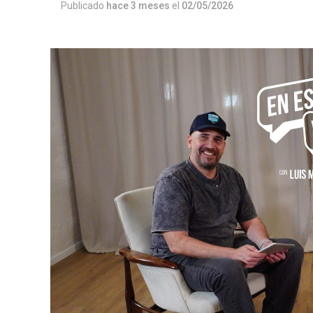
Publicado
hace 3 meses
el
02/05/2026