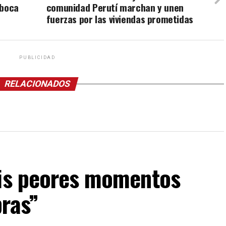
 boca
comunidad Perutí marchan y unen
fuerzas por las viviendas prometidas
PUBLICIDAD
RELACIONADOS
mis peores momentos
bras”