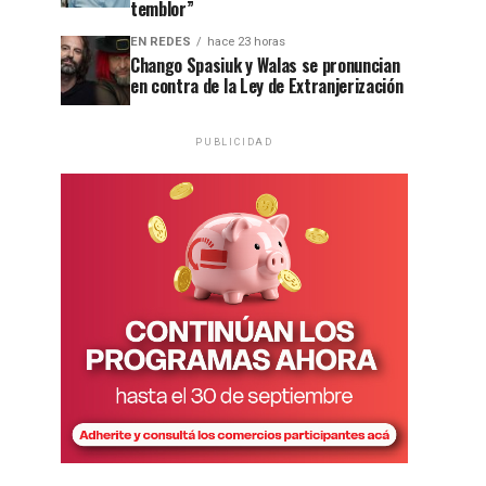
temblor”
EN REDES
hace 23 horas
Chango Spasiuk y Walas se pronuncian
en contra de la Ley de Extranjerización
PUBLICIDAD