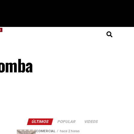
O
bomba
ÚLTIMOS
POPULAR
VIDEOS
COMERCIAL
hace 2 horas