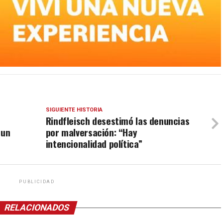
SIGUIENTE HISTORIA
Rindfleisch desestimó las denuncias
 un
por malversación: “Hay
intencionalidad política”
PUBLICIDAD
RELACIONADOS