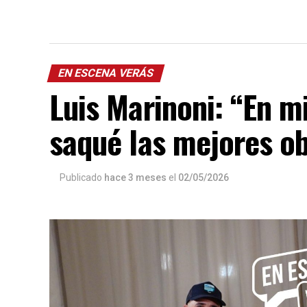
EN ESCENA VERÁS
Luis Marinoni: “En 
saqué las mejores o
Publicado
hace 3 meses
el
02/05/2026