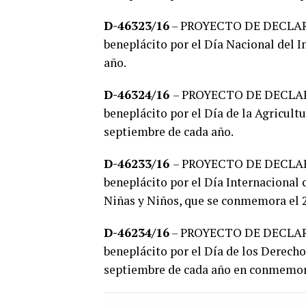
D-46323/16
– PROYECTO DE DECLARAC
beneplácito por el Día Nacional del I
año.
D-46324/16
– PROYECTO DE DECLARA
beneplácito por el Día de la Agricultu
septiembre de cada año.
D-46233/16
– PROYECTO DE DECLARA
beneplácito por el Día Internacional 
Niñas y Niños, que se conmemora el 2
D-46234/16
– PROYECTO DE DECLARAC
beneplácito por el Día de los Derecho
septiembre de cada año en conmemora