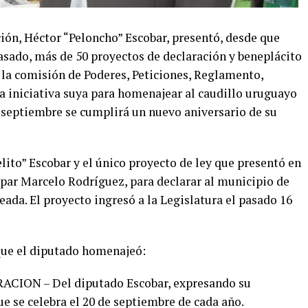
ión, Héctor “Peloncho” Escobar, presentó, desde que
asado, más de 50 proyectos de declaración y beneplácito
n la comisión de Poderes, Peticiones, Reglamento,
na iniciativa suya para homenajear al caudillo uruguayo
e septiembre se cumplirá un nuevo aniversario de su
ito” Escobar y el único proyecto de ley que presentó en
u par Marcelo Rodríguez, para declarar al municipio de
ada. El proyecto ingresó a la Legislatura el pasado 16
que el diputado homenajeó:
ION – Del diputado Escobar, expresando su
ue se celebra el 20 de septiembre de cada año.