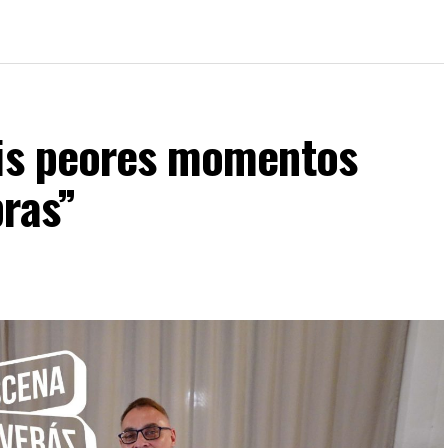
mis peores momentos
bras”