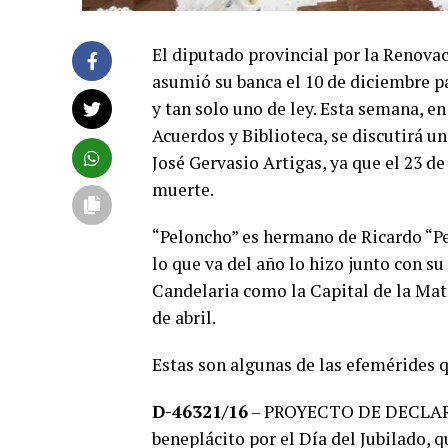
El diputado provincial por la Renovac
asumió su banca el 10 de diciembre p
y tan solo uno de ley. Esta semana, e
Acuerdos y Biblioteca, se discutirá u
José Gervasio Artigas, ya que el 23 d
muerte.
“Peloncho” es hermano de Ricardo “Pel
lo que va del año lo hizo junto con s
Candelaria como la Capital de la Mate
de abril.
Estas son algunas de las efemérides 
D-46321/16
– PROYECTO DE DECLARAC
beneplácito por el Día del Jubilado, q