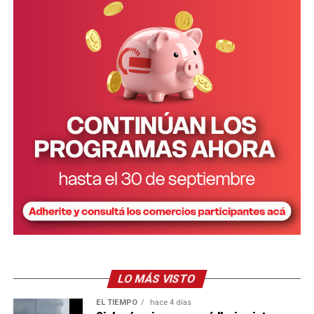
LO MÁS VISTO
EL TIEMPO
hace 4 días