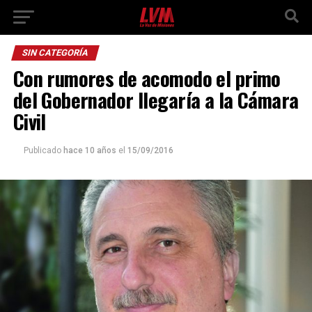
SIN CATEGORÍA
Con rumores de acomodo el primo
del Gobernador llegaría a la Cámara
Civil
Publicado
hace 10 años
el
15/09/2016