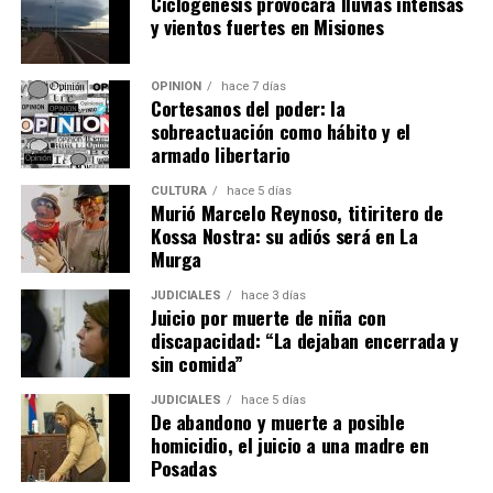
Ciclogénesis provocará lluvias intensas
y vientos fuertes en Misiones
OPINIÓN
hace 7 días
Cortesanos del poder: la
sobreactuación como hábito y el
armado libertario
CULTURA
hace 5 días
Murió Marcelo Reynoso, titiritero de
Kossa Nostra: su adiós será en La
Murga
JUDICIALES
hace 3 días
Juicio por muerte de niña con
discapacidad: “La dejaban encerrada y
sin comida”
JUDICIALES
hace 5 días
De abandono y muerte a posible
homicidio, el juicio a una madre en
Posadas