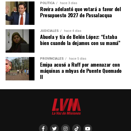
POLÍTICA
hace 3 días
Rovira adelantó que votará a favor del
Presupuesto 2027 de Passalacqua
JUDICIALES
hace 4 días
Abuela y tía de Belén López: “Estaba
bien cuando la dejamos con su mamá”
PROVINCIALES
hace 5 días
Emipa acusó a Ruff por amenazar con
máquinas a mbyas de Puente Quemado
II