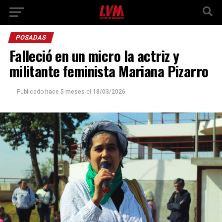
POSADAS
Falleció en un micro la actriz y
militante feminista Mariana Pizarro
Publicado
hace 5 meses
el
18/03/2026