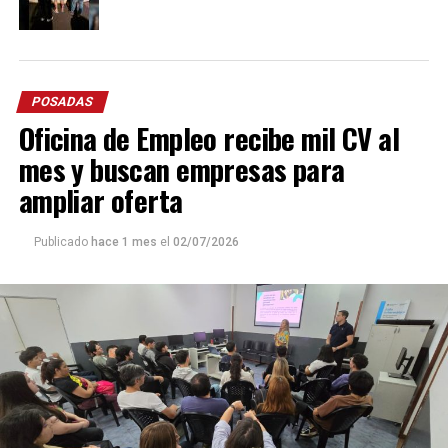
POSADAS
Oficina de Empleo recibe mil CV al
mes y buscan empresas para
ampliar oferta
Publicado
hace 1 mes
el
02/07/2026