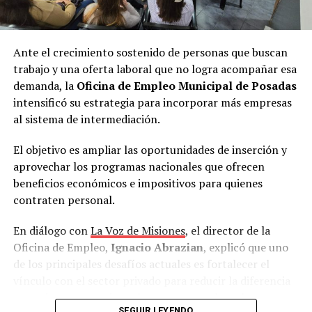
Ante el crecimiento sostenido de personas que buscan
trabajo y una oferta laboral que no logra acompañar esa
demanda, la
Oficina de Empleo Municipal de Posadas
intensificó su estrategia para incorporar más empresas
al sistema de intermediación.
El objetivo es ampliar las oportunidades de inserción y
aprovechar los programas nacionales que ofrecen
beneficios económicos e impositivos para quienes
contraten personal.
En diálogo con
La Voz de Misiones
, el director de la
Oficina de Empleo,
Ignacio Abrazian
, explicó que uno
de los principales desafíos actuales es fortalecer el
vínculo con el sector privado para reducir la diferencia
que existe entre quienes buscan un empleo y las
SEGUIR LEYENDO