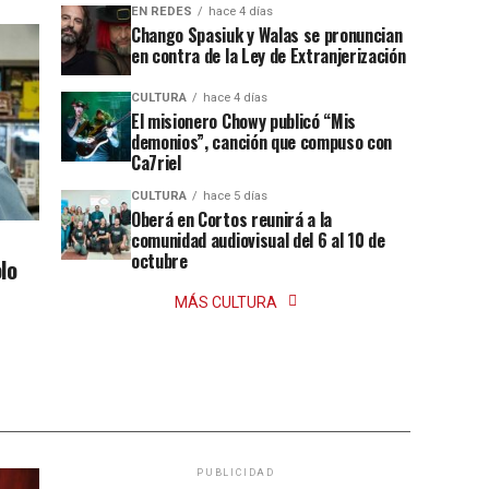
EN REDES
hace 4 días
Chango Spasiuk y Walas se pronuncian
en contra de la Ley de Extranjerización
CULTURA
hace 4 días
El misionero Chowy publicó “Mis
demonios”, canción que compuso con
Ca7riel
CULTURA
hace 5 días
Oberá en Cortos reunirá a la
comunidad audiovisual del 6 al 10 de
octubre
lo
MÁS CULTURA
PUBLICIDAD