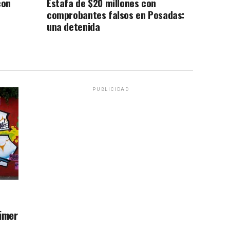
con
Estafa de $20 millones con
comprobantes falsos en Posadas:
una detenida
PUBLICIDAD
rimer