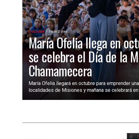
CULTURA
hace 2 días
María Ofelia llega en oct
se celebra el Día de la M
Chamamecera
María Ofelia llegará en octubre para emprender una
localidades de Misiones y mañana se celebrará en s