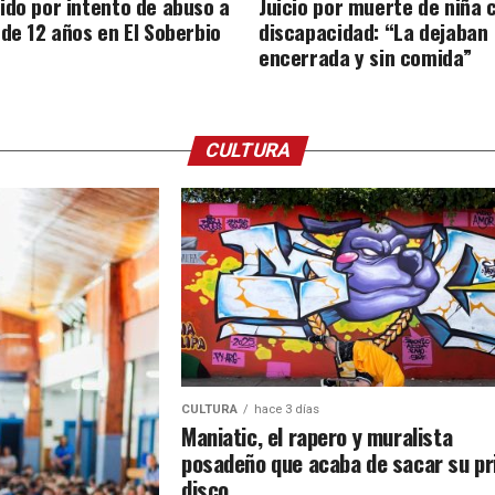
ido por intento de abuso a
Juicio por muerte de niña 
 de 12 años en El Soberbio
discapacidad: “La dejaban
encerrada y sin comida”
CULTURA
CULTURA
hace 3 días
Maniatic, el rapero y muralista
posadeño que acaba de sacar su p
disco