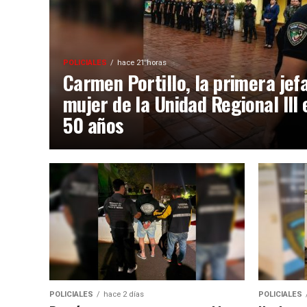
POLICIALES
hace 21 horas
Carmen Portillo, la primera jef
mujer de la Unidad Regional III 
50 años
POLICIALES
hace 2 días
POLICIALES