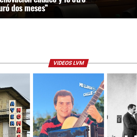
uró dos meses”
VIDEOS LVM