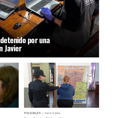
 detenido por una
n Javier
POLICIALES
hace 4 días