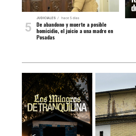
d
JUDICIALES
hace 5 días
De abandono y muerte a posible
homicidio, el juicio a una madre en
Posadas
<