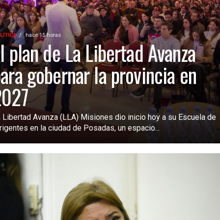
LÍTICA
hace 15 horas
l plan de La Libertad Avanza
ara gobernar la provincia en
2027
 Libertad Avanza (LLA) Misiones dio inicio hoy a su Escuela de
rigentes en la ciudad de Posadas, un espacio...