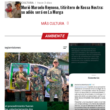
CULTURA
hace 3 días
Murió Marcelo Reynoso, titiritero de Kossa Nostra:
su adiós será en La Murga
MÁS CULTURA
AMBIENTE