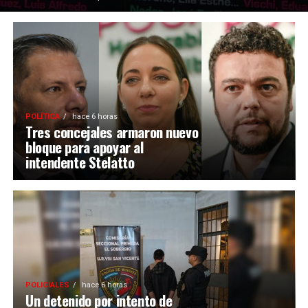
POLÍTICA
hace 6 horas
Tres concejales armaron nuevo
bloque para apoyar al
intendente Stelatto
POLICIALES
hace 6 horas
Un detenido por intento de