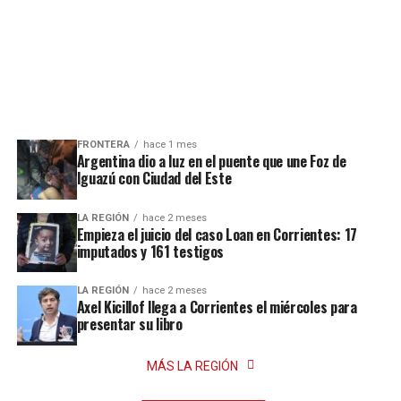
FRONTERA
hace 1 mes
Argentina dio a luz en el puente que une Foz de
Iguazú con Ciudad del Este
LA REGIÓN
hace 2 meses
Empieza el juicio del caso Loan en Corrientes: 17
imputados y 161 testigos
LA REGIÓN
hace 2 meses
Axel Kicillof llega a Corrientes el miércoles para
presentar su libro
MÁS LA REGIÓN