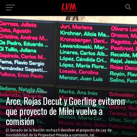
POLÍTICA
hace 2 horas
Arce, Rojas Decut y Goerling evitaron
que proyecto de Milei vuelva a
comisión
El Senado de la Nación rechazó devolver el proyecto de Ley de
Inviolabilidad de la Propiedad Privada a comisión, tal...