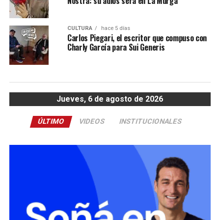
Nostra: su adiós será en La Murga
CULTURA
hace 5 días
Carlos Piegari, el escritor que compuso con
Charly García para Sui Generis
Jueves, 6 de agosto de 2026
ÚLTIMO
VIDEOS
INSTITUCIONALES