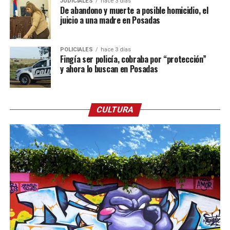
JUDICIALES
hace 3 días
De abandono y muerte a posible homicidio, el
juicio a una madre en Posadas
POLICIALES
hace 3 días
Fingía ser policía, cobraba por “protección”
y ahora lo buscan en Posadas
CULTURA