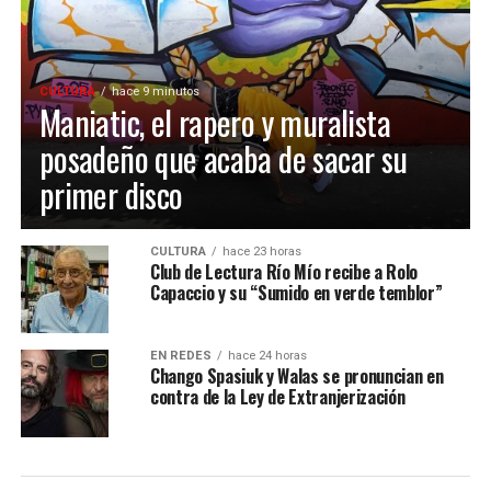
CULTURA
hace 9 minutos
Maniatic, el rapero y muralista
posadeño que acaba de sacar su
primer disco
CULTURA
hace 23 horas
Club de Lectura Río Mío recibe a Rolo
Capaccio y su “Sumido en verde temblor”
EN REDES
hace 24 horas
Chango Spasiuk y Walas se pronuncian en
contra de la Ley de Extranjerización