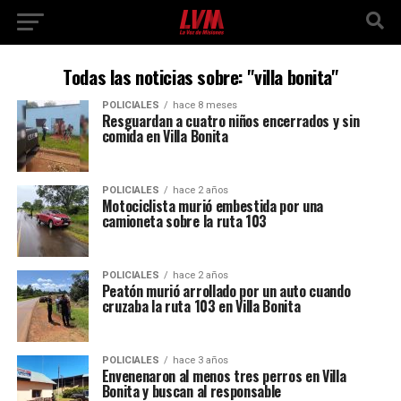
Todas las noticias sobre: "villa bonita"
POLICIALES
hace 8 meses
Resguardan a cuatro niños encerrados y sin
comida en Villa Bonita
POLICIALES
hace 2 años
Motociclista murió embestida por una
camioneta sobre la ruta 103
POLICIALES
hace 2 años
Peatón murió arrollado por un auto cuando
cruzaba la ruta 103 en Villa Bonita
POLICIALES
hace 3 años
Envenenaron al menos tres perros en Villa
Bonita y buscan al responsable