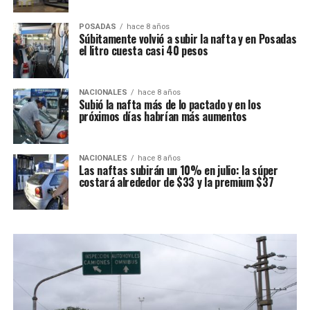
POSADAS
hace 8 años
Súbitamente volvió a subir la nafta y en Posadas
el litro cuesta casi 40 pesos
NACIONALES
hace 8 años
Subió la nafta más de lo pactado y en los
próximos días habrían más aumentos
NACIONALES
hace 8 años
Las naftas subirán un 10% en julio: la súper
costará alrededor de $33 y la premium $37