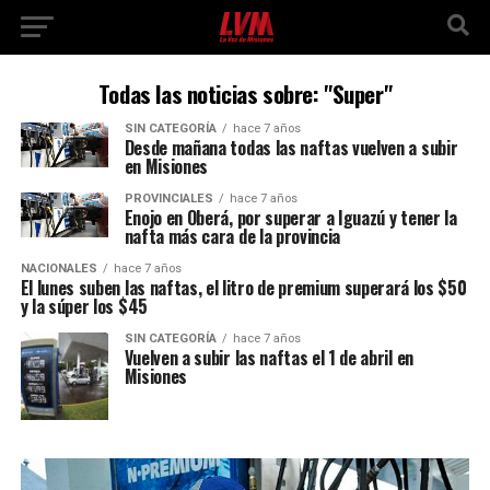
Todas las noticias sobre: "Super"
SIN CATEGORÍA
hace 7 años
Desde mañana todas las naftas vuelven a subir
en Misiones
PROVINCIALES
hace 7 años
Enojo en Oberá, por superar a Iguazú y tener la
nafta más cara de la provincia
NACIONALES
hace 7 años
El lunes suben las naftas, el litro de premium superará los $50
y la súper los $45
SIN CATEGORÍA
hace 7 años
Vuelven a subir las naftas el 1 de abril en
Misiones