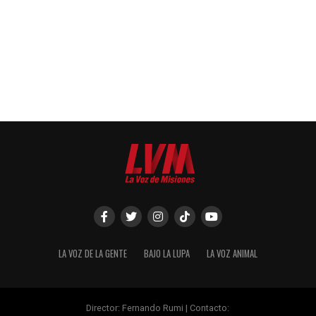
LA VOZ DE LA GENTE
BAJO LA LUPA
LA VOZ ANIMAL
Director: Fernando Rumi | Contacto: