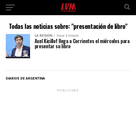
Todas las noticias sobre: "presentación de libro"
LA REGIÓN
hace 2 meses
Axel Kicillof llega a Corrientes el miércoles para
presentar su libro
DIARIOS DE ARGENTINA
PUBLICIDAD