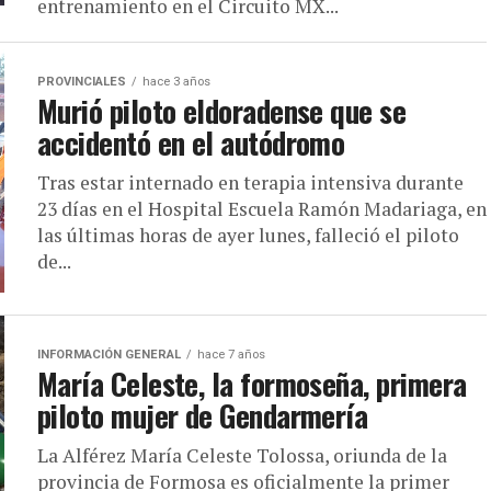
entrenamiento en el Circuito MX...
PROVINCIALES
hace 3 años
Murió piloto eldoradense que se
accidentó en el autódromo
Tras estar internado en terapia intensiva durante
23 días en el Hospital Escuela Ramón Madariaga, en
las últimas horas de ayer lunes, falleció el piloto
de...
INFORMACIÓN GENERAL
hace 7 años
María Celeste, la formoseña, primera
piloto mujer de Gendarmería
La Alférez María Celeste Tolossa, oriunda de la
provincia de Formosa es oficialmente la primer