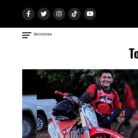
Secciones
To