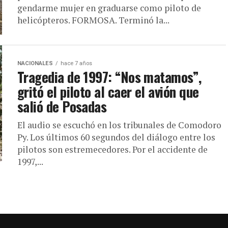
gendarme mujer en graduarse como piloto de
helicópteros. FORMOSA. Terminó la...
NACIONALES
hace 7 años
Tragedia de 1997: “Nos matamos”,
gritó el piloto al caer el avión que
salió de Posadas
El audio se escuchó en los tribunales de Comodoro
Py. Los últimos 60 segundos del diálogo entre los
pilotos son estremecedores. Por el accidente de
1997,...