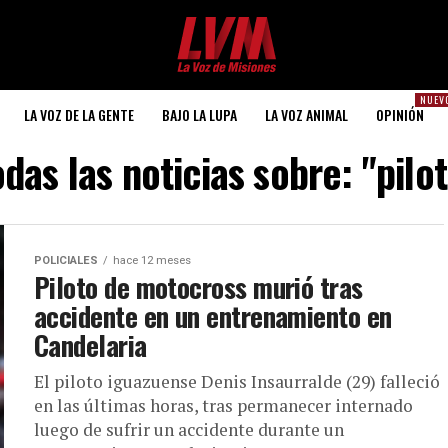
NUEV
LA VOZ DE LA GENTE
BAJO LA LUPA
LA VOZ ANIMAL
OPINIÓN
das las noticias sobre: "pilo
POLICIALES
hace 12 meses
Piloto de motocross murió tras
accidente en un entrenamiento en
Candelaria
El piloto iguazuense Denis Insaurralde (29) falleció
en las últimas horas, tras permanecer internado
luego de sufrir un accidente durante un