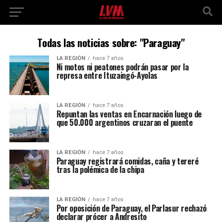
Todas las noticias sobre: "Paraguay"
LA REGIÓN
hace 7 años
Ni motos ni peatones podrán pasar por la
represa entre Ituzaingó-Ayolas
LA REGIÓN
hace 7 años
Repuntan las ventas en Encarnación luego de
que 50.000 argentinos cruzaran el puente
LA REGIÓN
hace 7 años
Paraguay registrará comidas, caña y tereré
tras la polémica de la chipa
LA REGIÓN
hace 7 años
Por oposición de Paraguay, el Parlasur rechazó
declarar prócer a Andresito