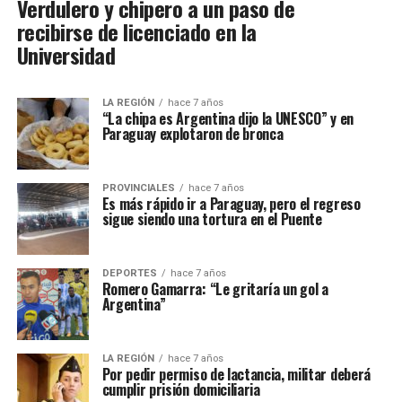
Verdulero y chipero a un paso de
recibirse de licenciado en la
Universidad
LA REGIÓN
hace 7 años
“La chipa es Argentina dijo la UNESCO” y en
Paraguay explotaron de bronca
PROVINCIALES
hace 7 años
Es más rápido ir a Paraguay, pero el regreso
sigue siendo una tortura en el Puente
DEPORTES
hace 7 años
Romero Gamarra: “Le gritaría un gol a
Argentina”
LA REGIÓN
hace 7 años
Por pedir permiso de lactancia, militar deberá
cumplir prisión domiciliaria