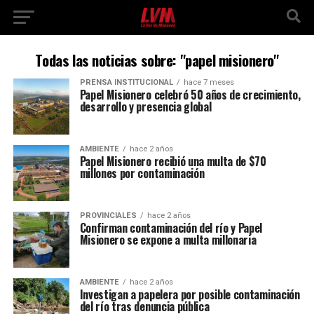
Todas las noticias sobre: "papel misionero"
PRENSA INSTITUCIONAL
hace 7 meses
Papel Misionero celebró 50 años de crecimiento,
desarrollo y presencia global
AMBIENTE
hace 2 años
Papel Misionero recibió una multa de $70
millones por contaminación
PROVINCIALES
hace 2 años
Confirman contaminación del río y Papel
Misionero se expone a multa millonaria
AMBIENTE
hace 2 años
Investigan a papelera por posible contaminación
del río tras denuncia pública