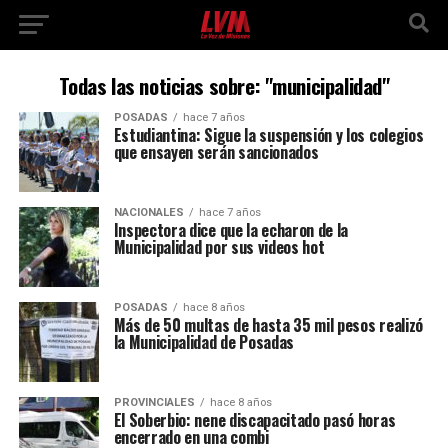
Todas las noticias sobre: "municipalidad"
POSADAS
hace 7 años
Estudiantina: Sigue la suspensión y los colegios
que ensayen serán sancionados
NACIONALES
hace 7 años
Inspectora dice que la echaron de la
Municipalidad por sus videos hot
POSADAS
hace 8 años
Más de 50 multas de hasta 35 mil pesos realizó
la Municipalidad de Posadas
PROVINCIALES
hace 8 años
El Soberbio: nene discapacitado pasó horas
encerrado en una combi