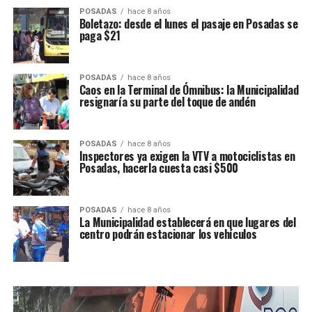
POSADAS
hace 8 años
Boletazo: desde el lunes el pasaje en Posadas se
paga $21
POSADAS
hace 8 años
Caos en la Terminal de Ómnibus: la Municipalidad
resignaría su parte del toque de andén
POSADAS
hace 8 años
Inspectores ya exigen la VTV a motociclistas en
Posadas, hacerla cuesta casi $500
POSADAS
hace 8 años
La Municipalidad establecerá en que lugares del
centro podrán estacionar los vehículos