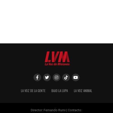
LA VOZ DE LA GENTE
BAJO LA LUPA
LA VOZ ANIMAL
Director: Fernando Rumi | Contacto: