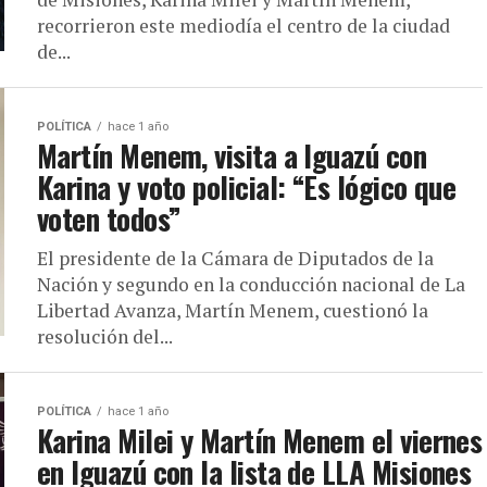
recorrieron este mediodía el centro de la ciudad
de...
POLÍTICA
hace 1 año
Martín Menem, visita a Iguazú con
Karina y voto policial: “Es lógico que
voten todos”
El presidente de la Cámara de Diputados de la
Nación y segundo en la conducción nacional de La
Libertad Avanza, Martín Menem, cuestionó la
resolución del...
POLÍTICA
hace 1 año
Karina Milei y Martín Menem el viernes
en Iguazú con la lista de LLA Misiones