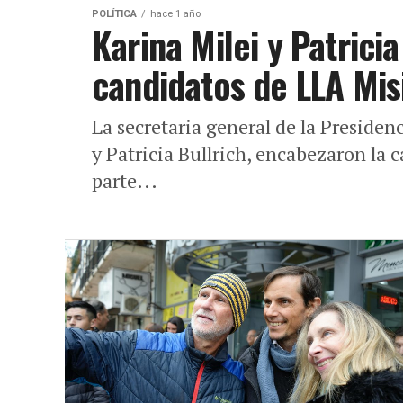
POLÍTICA
hace 1 año
Karina Milei y Patrici
candidatos de LLA Mis
La secretaria general de la Presiden
y Patricia Bullrich, encabezaron la 
parte...