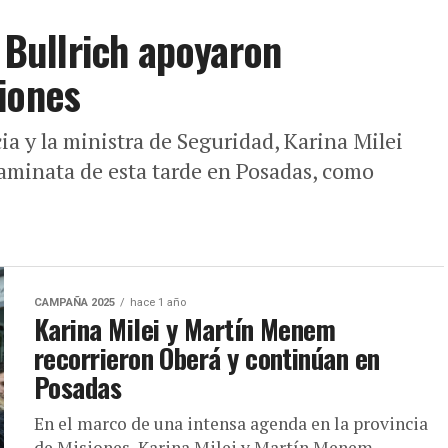
a Bullrich apoyaron
iones
cia y la ministra de Seguridad, Karina Milei
caminata de esta tarde en Posadas, como
CAMPAÑA 2025
hace 1 año
Karina Milei y Martín Menem
recorrieron Oberá y continúan en
Posadas
En el marco de una intensa agenda en la provincia
de Misiones, Karina Milei y Martín Menem,