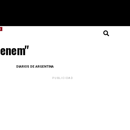
O
 Menem"
DIARIOS DE ARGENTINA
PUBLICIDAD