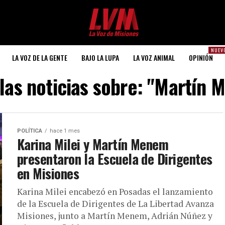
NUEV
LA VOZ DE LA GENTE
BAJO LA LUPA
LA VOZ ANIMAL
OPINIÓN
las noticias sobre: "Martín
POLÍTICA
hace 1 mes
Karina Milei y Martín Menem
presentaron la Escuela de Dirigentes
en Misiones
Karina Milei encabezó en Posadas el lanzamiento
de la Escuela de Dirigentes de La Libertad Avanza
Misiones, junto a Martín Menem, Adrián Núñez y