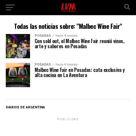
Todas las noticias sobre: "Malbec Wine Fair"
POSADAS
hace 4 meses
Con sold out, el Malbec Wine Fair reunió vinos,
arte y sabores en Posadas
POSADAS
hace 4 meses
Malbec Wine Fair en Posadas: cata exclusiva y
alta cocina en La Aventura
DIARIOS DE ARGENTINA
PUBLICIDAD