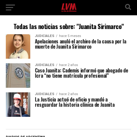
Todas las noticias sobre: "Juanita Sirimarco"
JUDICIALES
hace 5 meses
Apelaciones anuló el archivo de la causa por la
muerte de Juanita Sirimarco
JUDICIALES
hace 2 años
Caso Juanita: Cademis informó que abogado de
Icra “no tiene matrícula profesional”
JUDICIALES
hace 2 años
La Justicia actuó de oficio y mandó a
resguardar la historia clínica de Juanita